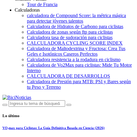
Tour de Francia
Calculadoras
calculadora de Compound Score: la métrica mágica
para detectar jóvenes talentos
Calculadora de Hidratos de Carbono para ciclistas
Calculadora de zonas según ftp para ciclistas
Calculadora tasa de sudoración para ciclistas
CALCULADORA CYCLING SCORE INDEX
Calculadora de Maltodextrina y Fructosa: Crea Tus
Geles e Isotónicos Caseros Perfectos
Calculadora resistencia a la rodadura en ciclismo
Calculadora de Vo2Max para ciclistas: Mide Tu Motor
Interno
CALCULADORA DE DESARROLLOS
Calculadora de Presión para MTB: PSI y Bares según
tu Peso y Terreno
Lo último
VO₂max para Ciclistas: La Guía Definitiva Basada en Ciencia (2026)