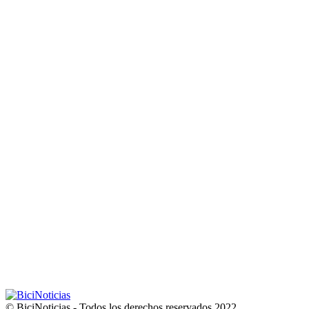
© BiciNoticias - Todos los derechos reservados 2022