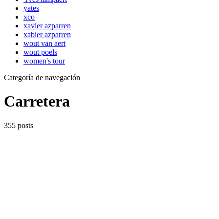
yates
xco
xavier azparren
xabier azparren
wout van aert
wout poels
women's tour
Categoría de navegación
Carretera
355 posts