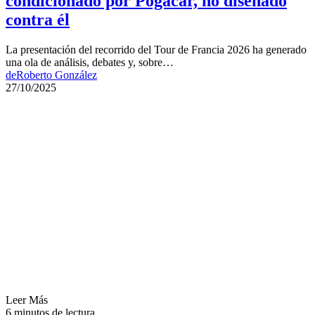
condicionado por Pogačar, no diseñado
contra él
La presentación del recorrido del Tour de Francia 2026 ha generado
una ola de análisis, debates y, sobre…
de
Roberto González
27/10/2025
Leer Más
6 minutos de lectura