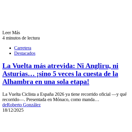
Leer Más
4 minutos de lectura
Carretera
Destacados
La Vuelta más atrevida: Ni Angliru, ni
Asturias… ¡sino 5 veces la cuesta de la
Alhambra en una sola etapa!
La Vuelta Ciclista a España 2026 ya tiene recorrido oficial —y qué
recorrido—. Presentada en Mónaco, como manda…
de
Roberto González
18/12/2025