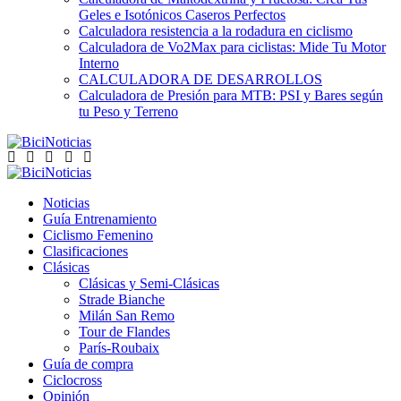
Geles e Isotónicos Caseros Perfectos
Calculadora resistencia a la rodadura en ciclismo
Calculadora de Vo2Max para ciclistas: Mide Tu Motor
Interno
CALCULADORA DE DESARROLLOS
Calculadora de Presión para MTB: PSI y Bares según
tu Peso y Terreno
Noticias
Guía Entrenamiento
Ciclismo Femenino
Clasificaciones
Clásicas
Clásicas y Semi-Clásicas
Strade Bianche
Milán San Remo
Tour de Flandes
París-Roubaix
Guía de compra
Ciclocross
Opinión