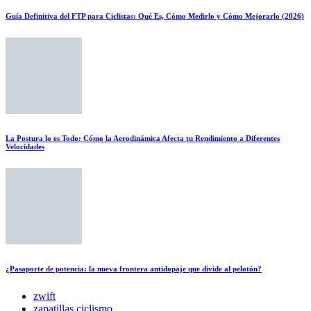
Guía Definitiva del FTP para Ciclistas: Qué Es, Cómo Medirlo y Cómo Mejorarlo (2026)
La Postura lo es Todo: Cómo la Aerodinámica Afecta tu Rendimiento a Diferentes
Velocidades
¿Pasaporte de potencia: la nueva frontera antidopaje que divide al pelotón?
zwift
zapatillas ciclismo