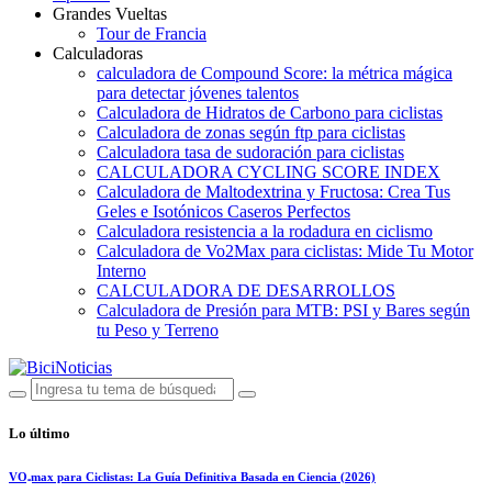
Grandes Vueltas
Tour de Francia
Calculadoras
calculadora de Compound Score: la métrica mágica
para detectar jóvenes talentos
Calculadora de Hidratos de Carbono para ciclistas
Calculadora de zonas según ftp para ciclistas
Calculadora tasa de sudoración para ciclistas
CALCULADORA CYCLING SCORE INDEX
Calculadora de Maltodextrina y Fructosa: Crea Tus
Geles e Isotónicos Caseros Perfectos
Calculadora resistencia a la rodadura en ciclismo
Calculadora de Vo2Max para ciclistas: Mide Tu Motor
Interno
CALCULADORA DE DESARROLLOS
Calculadora de Presión para MTB: PSI y Bares según
tu Peso y Terreno
Lo último
VO₂max para Ciclistas: La Guía Definitiva Basada en Ciencia (2026)