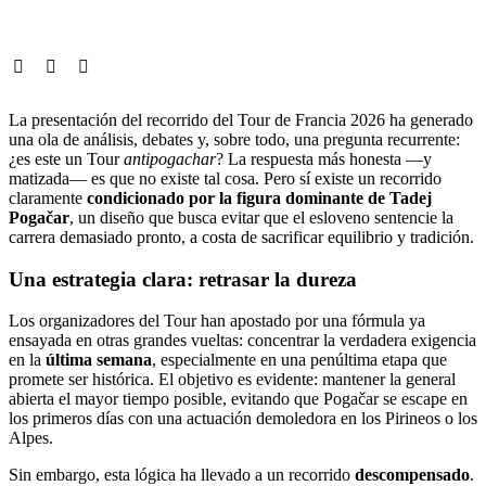
La presentación del recorrido del Tour de Francia 2026 ha generado
una ola de análisis, debates y, sobre todo, una pregunta recurrente:
¿es este un Tour
antipogachar
? La respuesta más honesta —y
matizada— es que no existe tal cosa. Pero sí existe un recorrido
claramente
condicionado por la figura dominante de Tadej
Pogačar
, un diseño que busca evitar que el esloveno sentencie la
carrera demasiado pronto, a costa de sacrificar equilibrio y tradición.
Una estrategia clara: retrasar la dureza
Los organizadores del Tour han apostado por una fórmula ya
ensayada en otras grandes vueltas: concentrar la verdadera exigencia
en la
última semana
, especialmente en una penúltima etapa que
promete ser histórica. El objetivo es evidente: mantener la general
abierta el mayor tiempo posible, evitando que Pogačar se escape en
los primeros días con una actuación demoledora en los Pirineos o los
Alpes.
Sin embargo, esta lógica ha llevado a un recorrido
descompensado
.