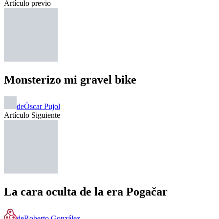
Artículo previo
Monsterizo mi gravel bike
de
Óscar Pujol
Artículo Siguiente
La cara oculta de la era Pogačar
de
Roberto González