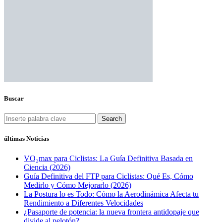
Buscar
Search
últimas Noticias
VO₂max para Ciclistas: La Guía Definitiva Basada en
Ciencia (2026)
Guía Definitiva del FTP para Ciclistas: Qué Es, Cómo
Medirlo y Cómo Mejorarlo (2026)
La Postura lo es Todo: Cómo la Aerodinámica Afecta tu
Rendimiento a Diferentes Velocidades
¿Pasaporte de potencia: la nueva frontera antidopaje que
divide al pelotón?