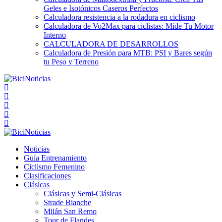
Geles e Isotónicos Caseros Perfectos
Calculadora resistencia a la rodadura en ciclismo
Calculadora de Vo2Max para ciclistas: Mide Tu Motor
Interno
CALCULADORA DE DESARROLLOS
Calculadora de Presión para MTB: PSI y Bares según
tu Peso y Terreno
Noticias
Guía Entrenamiento
Ciclismo Femenino
Clasificaciones
Clásicas
Clásicas y Semi-Clásicas
Strade Bianche
Milán San Remo
Tour de Flandes