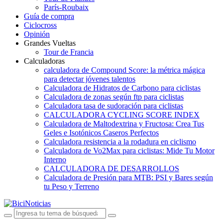
París-Roubaix
Guía de compra
Ciclocross
Opinión
Grandes Vueltas
Tour de Francia
Calculadoras
calculadora de Compound Score: la métrica mágica
para detectar jóvenes talentos
Calculadora de Hidratos de Carbono para ciclistas
Calculadora de zonas según ftp para ciclistas
Calculadora tasa de sudoración para ciclistas
CALCULADORA CYCLING SCORE INDEX
Calculadora de Maltodextrina y Fructosa: Crea Tus
Geles e Isotónicos Caseros Perfectos
Calculadora resistencia a la rodadura en ciclismo
Calculadora de Vo2Max para ciclistas: Mide Tu Motor
Interno
CALCULADORA DE DESARROLLOS
Calculadora de Presión para MTB: PSI y Bares según
tu Peso y Terreno