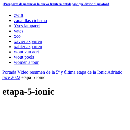
¿Pasaporte de potencia: la nueva frontera antidopaje que divide al pelotón?
zwift
zapatillas ciclismo
Yves lampaert
yates
xco
xavier azparren
xabier azparren
wout van aert
wout poels
women's tour
Portada
Video resumen de la 5ª y última etapa de la Ionic Adriatic
race 2022
etapa-5-ionic
etapa-5-ionic