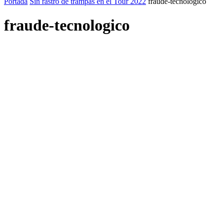
Portada
Sin rastro de trampas en el Tour 2022
fraude-tecnologico
fraude-tecnologico