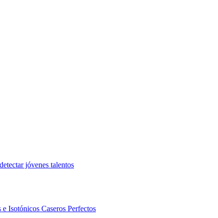
etectar jóvenes talentos
 e Isotónicos Caseros Perfectos