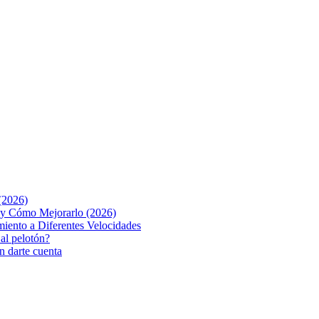
(2026)
o y Cómo Mejorarlo (2026)
iento a Diferentes Velocidades
 al pelotón?
n darte cuenta