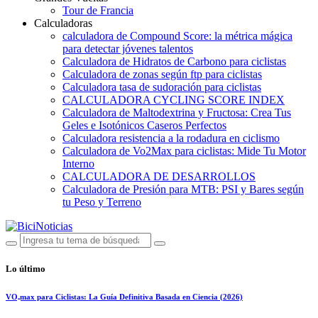
Tour de Francia
Calculadoras
calculadora de Compound Score: la métrica mágica
para detectar jóvenes talentos
Calculadora de Hidratos de Carbono para ciclistas
Calculadora de zonas según ftp para ciclistas
Calculadora tasa de sudoración para ciclistas
CALCULADORA CYCLING SCORE INDEX
Calculadora de Maltodextrina y Fructosa: Crea Tus
Geles e Isotónicos Caseros Perfectos
Calculadora resistencia a la rodadura en ciclismo
Calculadora de Vo2Max para ciclistas: Mide Tu Motor
Interno
CALCULADORA DE DESARROLLOS
Calculadora de Presión para MTB: PSI y Bares según
tu Peso y Terreno
Lo último
VO₂max para Ciclistas: La Guía Definitiva Basada en Ciencia (2026)