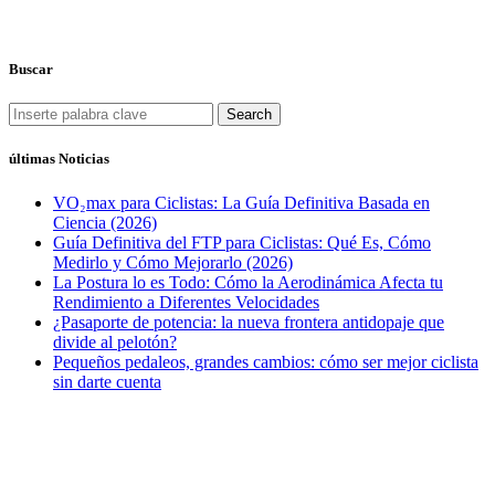
Buscar
Search
últimas Noticias
VO₂max para Ciclistas: La Guía Definitiva Basada en
Ciencia (2026)
Guía Definitiva del FTP para Ciclistas: Qué Es, Cómo
Medirlo y Cómo Mejorarlo (2026)
La Postura lo es Todo: Cómo la Aerodinámica Afecta tu
Rendimiento a Diferentes Velocidades
¿Pasaporte de potencia: la nueva frontera antidopaje que
divide al pelotón?
Pequeños pedaleos, grandes cambios: cómo ser mejor ciclista
sin darte cuenta