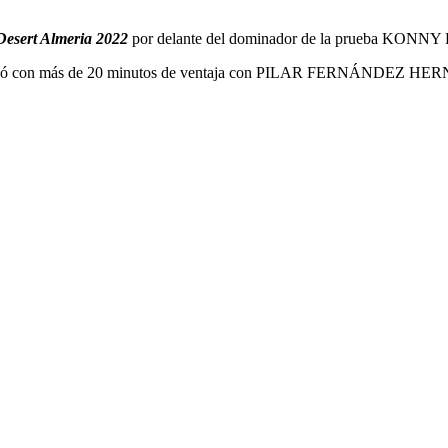
Desert Almeria 2022
por delante del dominador de la prueba KONN
que llegó con más de 20 minutos de ventaja con PILAR FERNÁ