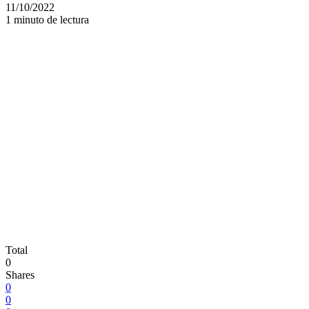
11/10/2022
1 minuto de lectura
Total
0
Shares
0
0