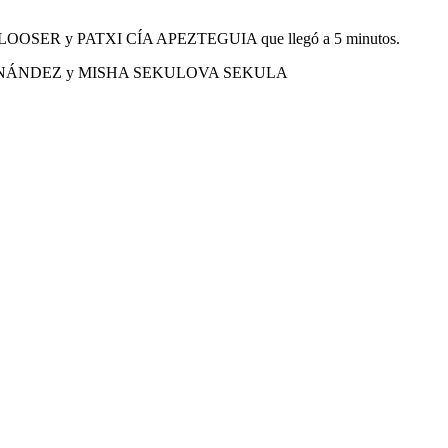
Y LOOSER y PATXI CÍA APEZTEGUIA que llegó a 5 minutos.
NDEZ HERNÁNDEZ y MISHA SEKULOVA SEKULA