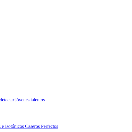
etectar jóvenes talentos
 e Isotónicos Caseros Perfectos