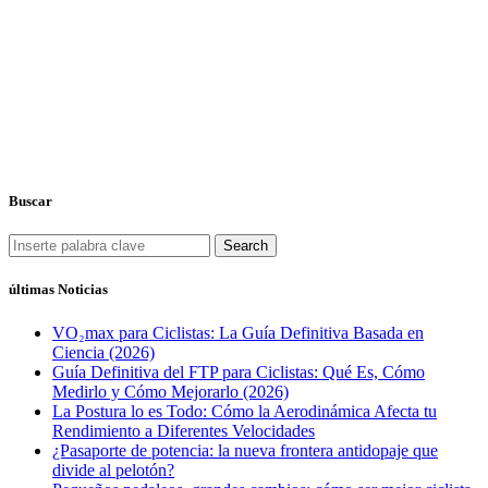
Buscar
Search
últimas Noticias
VO₂max para Ciclistas: La Guía Definitiva Basada en
Ciencia (2026)
Guía Definitiva del FTP para Ciclistas: Qué Es, Cómo
Medirlo y Cómo Mejorarlo (2026)
La Postura lo es Todo: Cómo la Aerodinámica Afecta tu
Rendimiento a Diferentes Velocidades
¿Pasaporte de potencia: la nueva frontera antidopaje que
divide al pelotón?