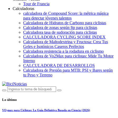
Tour de Francia
Calculadoras
calculadora de Compound Score: la métrica mágica
para detectar jóvenes talentos
Calculadora de Hidratos de Carbono para ciclistas
Calculadora de zonas según ftp para ciclistas
Calculadora tasa de sudoración para ciclistas
CALCULADORA CYCLING SCORE INDEX
Calculadora de Maltodextrina y Fructosa: Crea Tus
Geles e Isotónicos Caseros Perfectos
Calculadora resistencia a la rodadura en ciclismo
Calculadora de Vo2Max para ciclistas: Mide Tu Motor
Interno
CALCULADORA DE DESARROLLOS
Calculadora de Presión para MTB: PSI y Bares según
tu Peso y Terreno
Lo último
VO₂max para Ciclistas: La Guía Definitiva Basada en Ciencia (2026)