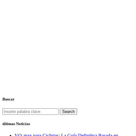
Buscar
Search
últimas Noticias
VO₂max para Ciclistas: La Guía Definitiva Basada en