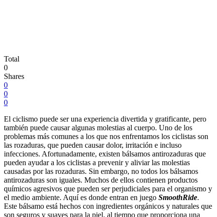
Total
0
Shares
0
0
0
El ciclismo puede ser una experiencia divertida y gratificante, pero
también puede causar algunas molestias al cuerpo. Uno de los
problemas más comunes a los que nos enfrentamos los ciclistas son
las rozaduras, que pueden causar dolor, irritación e incluso
infecciones. Afortunadamente, existen bálsamos antirozaduras que
pueden ayudar a los ciclistas a prevenir y aliviar las molestias
causadas por las rozaduras. Sin embargo, no todos los bálsamos
antirozaduras son iguales. Muchos de ellos contienen productos
químicos agresivos que pueden ser perjudiciales para el organismo y
el medio ambiente. Aquí es donde entran en juego
SmoothRide
.
Este bálsamo está hechos con ingredientes orgánicos y naturales que
son seguros y suaves para la piel, al tiempo que proporciona una