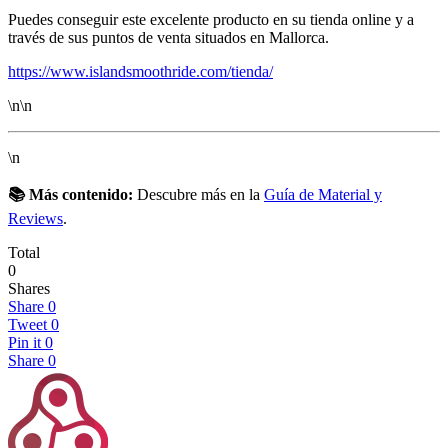
Puedes conseguir este excelente producto en su tienda online y a
través de sus puntos de venta situados en Mallorca.
https://www.islandsmoothride.com/tienda/
\n\n
\n
📚 Más contenido:
Descubre más en la
Guía de Material y
Reviews
.
Total
0
Shares
Share
0
Tweet
0
Pin it
0
Share
0