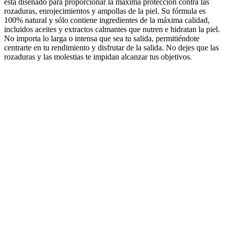
está diseñado para proporcionar la máxima protección contra las
rozaduras, enrojecimientos y ampollas de la piel. Su fórmula es
100% natural y sólo contiene ingredientes de la máxima calidad,
incluidos aceites y extractos calmantes que nutren e hidratan la piel.
No importa lo larga o intensa que sea tu salida, permitiéndote
centrarte en tu rendimiento y disfrutar de la salida. No dejes que las
rozaduras y las molestias te impidan alcanzar tus objetivos.