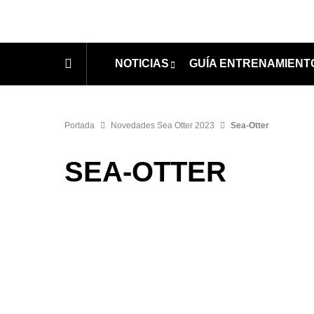
NOTICIAS
GUÍA ENTRENAMIENT
Portada
Novedades Sea Otter 2023
Sea-Otter
SEA-OTTER