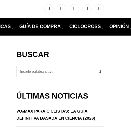
ICAS
GUÍA DE COMPRA
CICLOCROSS
OPINIÓN
BUSCAR
ÚLTIMAS NOTICIAS
VO₂MAX PARA CICLISTAS: LA GUÍA
DEFINITIVA BASADA EN CIENCIA (2026)