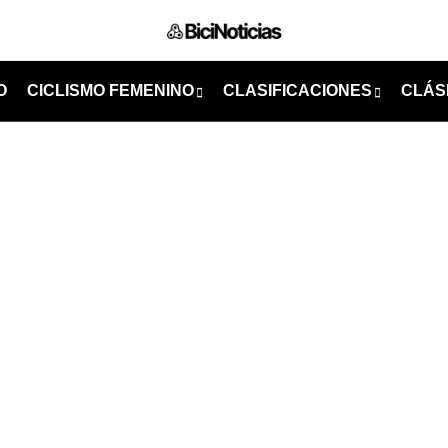
O
CICLISMO FEMENINO
CLASIFICACIONES
CLÁS