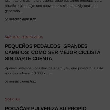
Mientras el ciclismo profesional sigue buscando fórmulas para
erradicar el dopaje, una nueva herramienta de vigilancia ha
generado…
DE
ROBERTO GONZÁLEZ
ANÁLISIS
DESTACADOS
PEQUEÑOS PEDALEOS, GRANDES
CAMBIOS: CÓMO SER MEJOR CICLISTA
SIN DARTE CUENTA
Apenas llevamos unos días de enero y tú, que juraste que este
año ibas a hacer 10.000 km,…
DE
ROBERTO GONZÁLEZ
NOTICIAS
POGAČAR PULVERIZA SU PROPIO