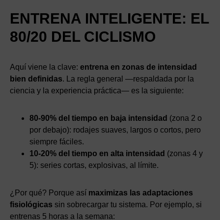
ENTRENA INTELIGENTE: EL
80/20 DEL CICLISMO
Aquí viene la clave:
entrena en zonas de intensidad
bien definidas
. La regla general —respaldada por la
ciencia y la experiencia práctica— es la siguiente:
80-90% del tiempo en baja intensidad
(zona 2 o
por debajo): rodajes suaves, largos o cortos, pero
siempre fáciles.
10-20% del tiempo en alta intensidad
(zonas 4 y
5): series cortas, explosivas, al límite.
¿Por qué? Porque así
maximizas las adaptaciones
fisiológicas
sin sobrecargar tu sistema. Por ejemplo, si
entrenas 5 horas a la semana: