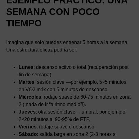
EJEMPLO PRÁCTICO: UNA
SEMANA CON POCO
TIEMPO
Imagina que solo puedes entrenar 5 horas a la semana.
Una estructura eficaz podría ser:
Lunes
: descanso activo o total (recuperación post
fin de semana).
Martes
: sesión clave —por ejemplo, 5×5 minutos
en VO2 máx con 5 minutos de descanso.
Miércoles
: rodaje suave de 60-75 minutos en zona
2 (¡nada de ir “a ritmo medio”!).
Jueves
: otra sesión clave —umbral, por ejemplo:
2×20 minutos al 90-95% de FTP.
Viernes
: rodaje suave o descanso.
Sábado
: salida larga en zona 2 (2-3 horas si