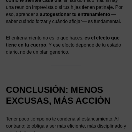
cómo te sientes cada día
, si has dormido mal, si hay
una reunión imprevista o si tus hijas tienen patinaje. Por
eso, aprender a
autogestionar tu entrenamiento
—
saber cuándo forzar y cuándo aflojar— es fundamental.
El entrenamiento no es lo que haces,
es el efecto que
tiene en tu cuerpo
. Y ese efecto depende de tu estado
diario, no de un plan genérico.
CONCLUSIÓN: MENOS
EXCUSAS, MÁS ACCIÓN
Tener poco tiempo no te condena al estancamiento. Al
contrario: te obliga a ser más eficiente, más disciplinado y