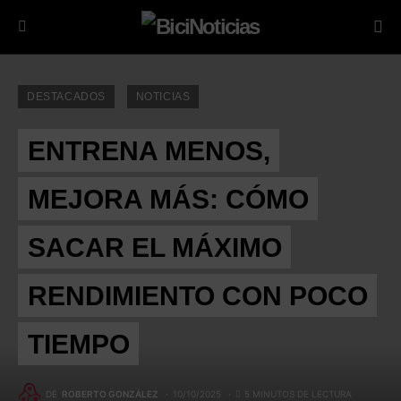
DESTACADOS
NOTICIAS
ENTRENA MENOS,
MEJORA MÁS: CÓMO
SACAR EL MÁXIMO
RENDIMIENTO CON POCO
TIEMPO
DE
ROBERTO GONZÁLEZ
10/10/2025
5 MINUTOS DE LECTURA