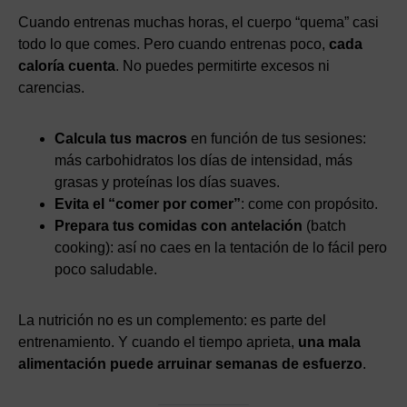
Cuando entrenas muchas horas, el cuerpo “quema” casi
todo lo que comes. Pero cuando entrenas poco,
cada
caloría cuenta
. No puedes permitirte excesos ni
carencias.
Calcula tus macros
en función de tus sesiones:
más carbohidratos los días de intensidad, más
grasas y proteínas los días suaves.
Evita el “comer por comer”
: come con propósito.
Prepara tus comidas con antelación
(batch
cooking): así no caes en la tentación de lo fácil pero
poco saludable.
La nutrición no es un complemento: es parte del
entrenamiento. Y cuando el tiempo aprieta,
una mala
alimentación puede arruinar semanas de esfuerzo
.