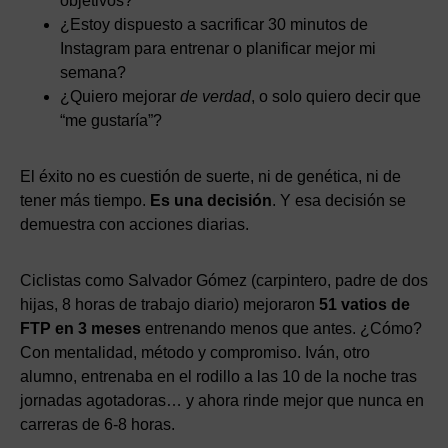
objetivos?
¿Estoy dispuesto a sacrificar 30 minutos de
Instagram para entrenar o planificar mejor mi
semana?
¿Quiero mejorar
de verdad
, o solo quiero decir que
“me gustaría”?
El éxito no es cuestión de suerte, ni de genética, ni de
tener más tiempo.
Es una decisión
. Y esa decisión se
demuestra con acciones diarias.
Ciclistas como Salvador Gómez (carpintero, padre de dos
hijas, 8 horas de trabajo diario) mejoraron
51 vatios de
FTP en 3 meses
entrenando menos que antes. ¿Cómo?
Con mentalidad, método y compromiso. Iván, otro
alumno, entrenaba en el rodillo a las 10 de la noche tras
jornadas agotadoras… y ahora rinde mejor que nunca en
carreras de 6-8 horas.