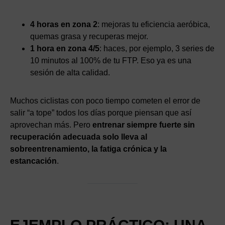
4 horas en zona 2
: mejoras tu eficiencia aeróbica,
quemas grasa y recuperas mejor.
1 hora en zona 4/5
: haces, por ejemplo, 3 series de
10 minutos al 100% de tu FTP. Eso ya es una
sesión de alta calidad.
Muchos ciclistas con poco tiempo cometen el error de
salir “a tope” todos los días porque piensan que así
aprovechan más. Pero
entrenar siempre fuerte sin
recuperación adecuada solo lleva al
sobreentrenamiento, la fatiga crónica y la
estancación
.