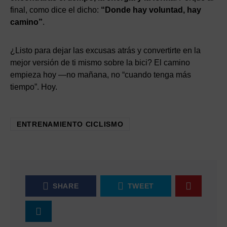
final, como dice el dicho:
“Donde hay voluntad, hay
camino”
.
¿Listo para dejar las excusas atrás y convertirte en la
mejor versión de ti mismo sobre la bici? El camino
empieza hoy —no mañana, no “cuando tenga más
tiempo”. Hoy.
ENTRENAMIENTO CICLISMO
SHARE
TWEET