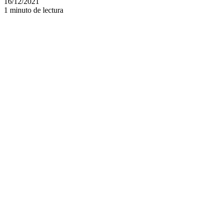
16/12/2021
1 minuto de lectura