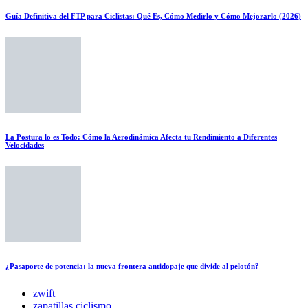
Guía Definitiva del FTP para Ciclistas: Qué Es, Cómo Medirlo y Cómo Mejorarlo (2026)
La Postura lo es Todo: Cómo la Aerodinámica Afecta tu Rendimiento a Diferentes
Velocidades
¿Pasaporte de potencia: la nueva frontera antidopaje que divide al pelotón?
zwift
zapatillas ciclismo