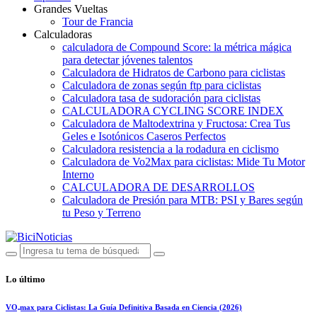
Grandes Vueltas
Tour de Francia
Calculadoras
calculadora de Compound Score: la métrica mágica
para detectar jóvenes talentos
Calculadora de Hidratos de Carbono para ciclistas
Calculadora de zonas según ftp para ciclistas
Calculadora tasa de sudoración para ciclistas
CALCULADORA CYCLING SCORE INDEX
Calculadora de Maltodextrina y Fructosa: Crea Tus
Geles e Isotónicos Caseros Perfectos
Calculadora resistencia a la rodadura en ciclismo
Calculadora de Vo2Max para ciclistas: Mide Tu Motor
Interno
CALCULADORA DE DESARROLLOS
Calculadora de Presión para MTB: PSI y Bares según
tu Peso y Terreno
Lo último
VO₂max para Ciclistas: La Guía Definitiva Basada en Ciencia (2026)