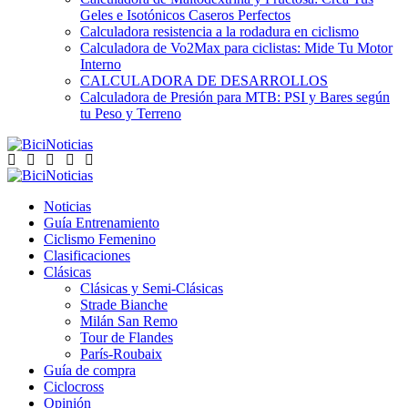
Geles e Isotónicos Caseros Perfectos
Calculadora resistencia a la rodadura en ciclismo
Calculadora de Vo2Max para ciclistas: Mide Tu Motor
Interno
CALCULADORA DE DESARROLLOS
Calculadora de Presión para MTB: PSI y Bares según
tu Peso y Terreno
Noticias
Guía Entrenamiento
Ciclismo Femenino
Clasificaciones
Clásicas
Clásicas y Semi-Clásicas
Strade Bianche
Milán San Remo
Tour de Flandes
París-Roubaix
Guía de compra
Ciclocross
Opinión