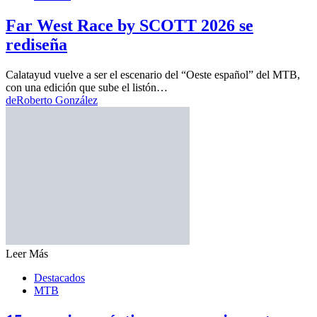
Far West Race by SCOTT 2026 se
rediseña
Calatayud vuelve a ser el escenario del “Oeste español” del MTB,
con una edición que sube el listón…
de
Roberto González
Leer Más
Destacados
MTB