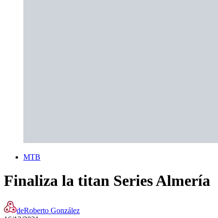
MTB
Finaliza la titan Series Almería
de
Roberto González