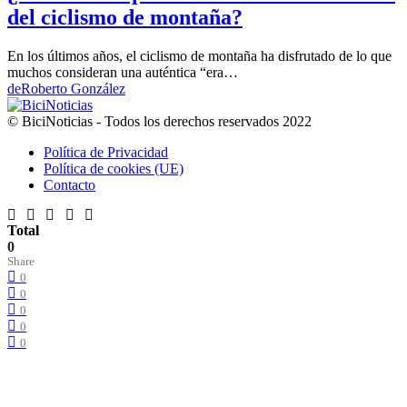
del ciclismo de montaña?
En los últimos años, el ciclismo de montaña ha disfrutado de lo que
muchos consideran una auténtica “era…
de
Roberto González
© BiciNoticias - Todos los derechos reservados 2022
Política de Privacidad
Política de cookies (UE)
Contacto
Total
0
Share
0
0
0
0
0