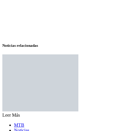
Noticias relacionadas
Leer Más
MTB
Noticias