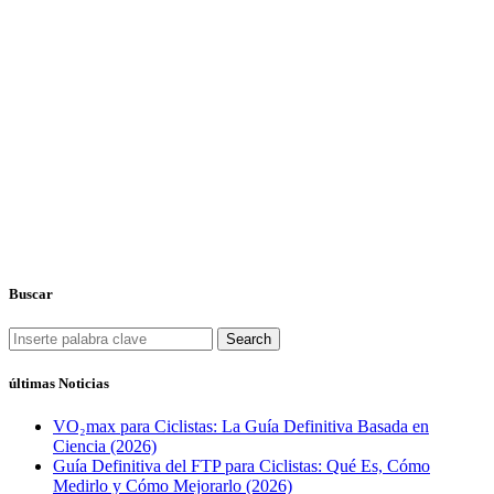
Buscar
Search
últimas Noticias
VO₂max para Ciclistas: La Guía Definitiva Basada en
Ciencia (2026)
Guía Definitiva del FTP para Ciclistas: Qué Es, Cómo
Medirlo y Cómo Mejorarlo (2026)