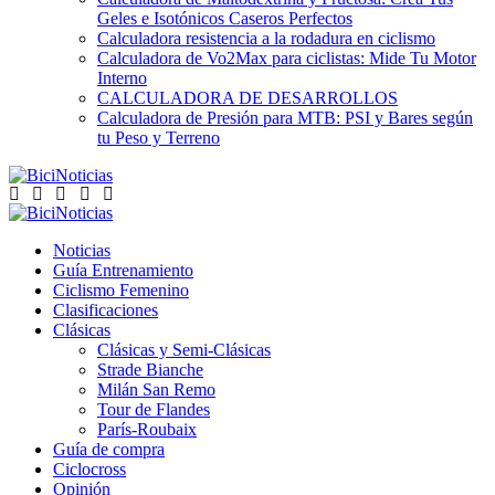
Geles e Isotónicos Caseros Perfectos
Calculadora resistencia a la rodadura en ciclismo
Calculadora de Vo2Max para ciclistas: Mide Tu Motor
Interno
CALCULADORA DE DESARROLLOS
Calculadora de Presión para MTB: PSI y Bares según
tu Peso y Terreno
Noticias
Guía Entrenamiento
Ciclismo Femenino
Clasificaciones
Clásicas
Clásicas y Semi-Clásicas
Strade Bianche
Milán San Remo
Tour de Flandes
París-Roubaix
Guía de compra
Ciclocross
Opinión