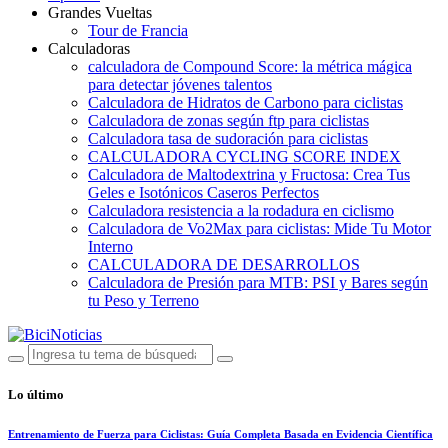
Grandes Vueltas
Tour de Francia
Calculadoras
calculadora de Compound Score: la métrica mágica
para detectar jóvenes talentos
Calculadora de Hidratos de Carbono para ciclistas
Calculadora de zonas según ftp para ciclistas
Calculadora tasa de sudoración para ciclistas
CALCULADORA CYCLING SCORE INDEX
Calculadora de Maltodextrina y Fructosa: Crea Tus
Geles e Isotónicos Caseros Perfectos
Calculadora resistencia a la rodadura en ciclismo
Calculadora de Vo2Max para ciclistas: Mide Tu Motor
Interno
CALCULADORA DE DESARROLLOS
Calculadora de Presión para MTB: PSI y Bares según
tu Peso y Terreno
Lo último
Entrenamiento de Fuerza para Ciclistas: Guía Completa Basada en Evidencia Científica