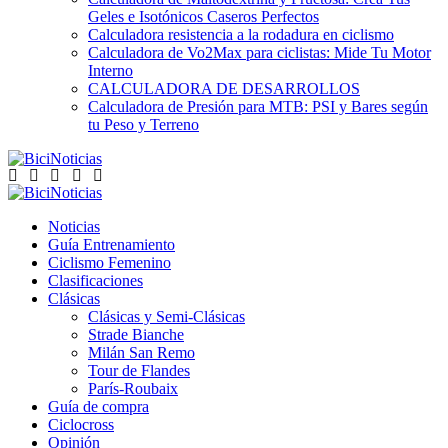
Geles e Isotónicos Caseros Perfectos
Calculadora resistencia a la rodadura en ciclismo
Calculadora de Vo2Max para ciclistas: Mide Tu Motor
Interno
CALCULADORA DE DESARROLLOS
Calculadora de Presión para MTB: PSI y Bares según
tu Peso y Terreno
Noticias
Guía Entrenamiento
Ciclismo Femenino
Clasificaciones
Clásicas
Clásicas y Semi-Clásicas
Strade Bianche
Milán San Remo
Tour de Flandes
París-Roubaix
Guía de compra
Ciclocross
Opinión