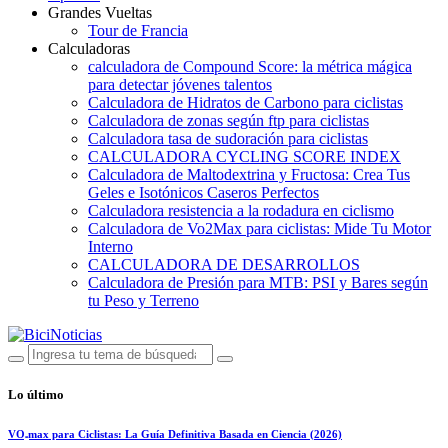
Grandes Vueltas
Tour de Francia
Calculadoras
calculadora de Compound Score: la métrica mágica
para detectar jóvenes talentos
Calculadora de Hidratos de Carbono para ciclistas
Calculadora de zonas según ftp para ciclistas
Calculadora tasa de sudoración para ciclistas
CALCULADORA CYCLING SCORE INDEX
Calculadora de Maltodextrina y Fructosa: Crea Tus
Geles e Isotónicos Caseros Perfectos
Calculadora resistencia a la rodadura en ciclismo
Calculadora de Vo2Max para ciclistas: Mide Tu Motor
Interno
CALCULADORA DE DESARROLLOS
Calculadora de Presión para MTB: PSI y Bares según
tu Peso y Terreno
Lo último
VO₂max para Ciclistas: La Guía Definitiva Basada en Ciencia (2026)