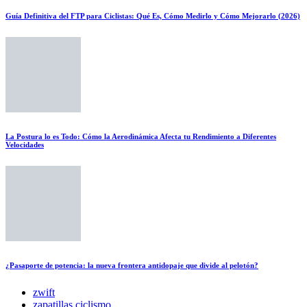
Guía Definitiva del FTP para Ciclistas: Qué Es, Cómo Medirlo y Cómo Mejorarlo (2026)
La Postura lo es Todo: Cómo la Aerodinámica Afecta tu Rendimiento a Diferentes
Velocidades
¿Pasaporte de potencia: la nueva frontera antidopaje que divide al pelotón?
zwift
zapatillas ciclismo