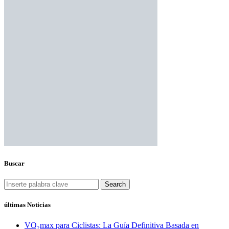
Buscar
Search
últimas Noticias
VO₂max para Ciclistas: La Guía Definitiva Basada en