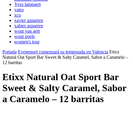
Yves lampaert
yates
xco
xavier azparren
xabier azparren
wout van aert
wout poels
women's tour
Portada
Evenepoel comenzará su temporada en Valencia
Etixx
Natural Oat Sport Bar Sweet & Salty Caramel, Sabor a Caramelo –
12 barritas
Etixx Natural Oat Sport Bar
Sweet & Salty Caramel, Sabor
a Caramelo – 12 barritas