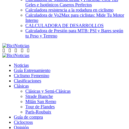
Geles e Isotónicos Caseros Perfectos
Calculadora resistencia a la rodadura en ciclismo
Calculadora de Vo2Max para ciclistas: Mide Tu Motor
Interno
CALCULADORA DE DESARROLLOS
Calculadora de Presión para MTB: PSI y Bares según
tu Peso y Terreno
Noticias
Guía Entrenamiento
Ciclismo Femenino
Clasificaciones
Clásicas
Clásicas y Semi-Clásicas
Strade Bianche
Milán San Remo
Tour de Flandes
París-Roubaix
Guía de compra
Ciclocross
Opinión