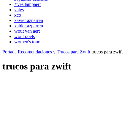
Yves lampaert
yates
xco
xavier azparren
xabier azparren
wout van aert
wout poels
women's tour
Portada
Recomendaciones y Trucos para Zwift
trucos para zwift
trucos para zwift