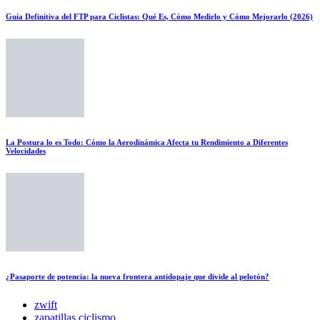
Guía Definitiva del FTP para Ciclistas: Qué Es, Cómo Medirlo y Cómo Mejorarlo (2026)
La Postura lo es Todo: Cómo la Aerodinámica Afecta tu Rendimiento a Diferentes
Velocidades
¿Pasaporte de potencia: la nueva frontera antidopaje que divide al pelotón?
zwift
zapatillas ciclismo