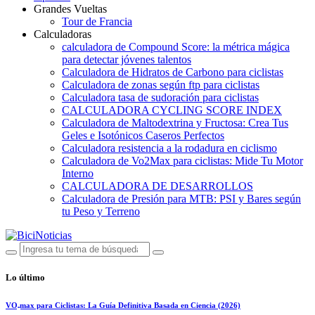
Grandes Vueltas
Tour de Francia
Calculadoras
calculadora de Compound Score: la métrica mágica
para detectar jóvenes talentos
Calculadora de Hidratos de Carbono para ciclistas
Calculadora de zonas según ftp para ciclistas
Calculadora tasa de sudoración para ciclistas
CALCULADORA CYCLING SCORE INDEX
Calculadora de Maltodextrina y Fructosa: Crea Tus
Geles e Isotónicos Caseros Perfectos
Calculadora resistencia a la rodadura en ciclismo
Calculadora de Vo2Max para ciclistas: Mide Tu Motor
Interno
CALCULADORA DE DESARROLLOS
Calculadora de Presión para MTB: PSI y Bares según
tu Peso y Terreno
Lo último
VO₂max para Ciclistas: La Guía Definitiva Basada en Ciencia (2026)