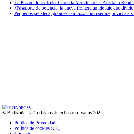
La Postura lo es Todo: Cómo la Aerodinámica Afecta tu Rendim
¿Pasaporte de potencia: la nueva frontera antidopaje que divide
Pequeños pedaleos, grandes cambios: cómo ser mejor ciclista si
© BiciNoticias - Todos los derechos reservados 2022
Política de Privacidad
Política de cookies (UE)
Contacto