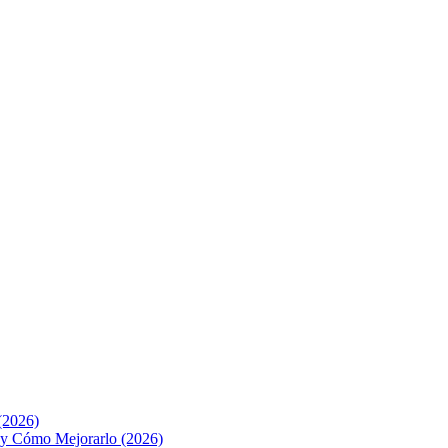
(2026)
o y Cómo Mejorarlo (2026)