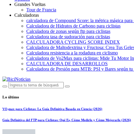
Grandes Vueltas
Tour de Francia
Calculadoras
calculadora de Compound Score: la métrica mágica para d
Calculadora de Hidratos de Carbono para ciclistas
Calculadora de zonas según ftp para ciclistas
Calculadora tasa de sudoración para ciclistas
CALCULADORA CYCLING SCORE INDEX
Calculadora de Maltodextrina y Fructosa: Crea Tus Geles
Calculadora resistencia a la rodadura en ciclismo
Calculadora de Vo2Max para ciclistas: Mide Tu Motor In
CALCULADORA DE DESARROLLOS
Calculadora de Presión para MTB: PSI y Bares según tu
Lo último
VO₂max para Ciclistas: La Guía Definitiva Basada en Ciencia (2026)
Guía Definitiva del FTP para Ciclistas: Qué Es, Cómo Medirlo y Cómo Mejorarlo (2026)