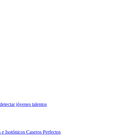
etectar jóvenes talentos
 e Isotónicos Caseros Perfectos