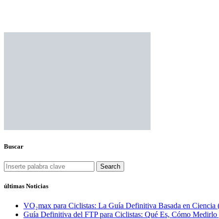
Buscar
Search
últimas Noticias
VO₂max para Ciclistas: La Guía Definitiva Basada en Ciencia 
Guía Definitiva del FTP para Ciclistas: Qué Es, Cómo Medirl