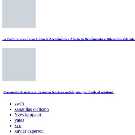
La Postura lo es Todo: Cómo la Aerodinámica Afecta tu Rendimiento a Diferentes Velocida
¿Pasaporte de potencia: la nueva frontera antidopaje que divide al pelotón?
zwift
zapatillas ciclismo
Yves lampaert
yates
xco
xavier azparren