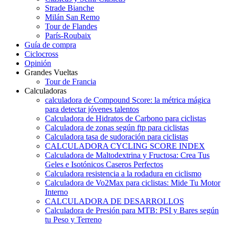
Strade Bianche
Milán San Remo
Tour de Flandes
París-Roubaix
Guía de compra
Ciclocross
Opinión
Grandes Vueltas
Tour de Francia
Calculadoras
calculadora de Compound Score: la métrica mágica
para detectar jóvenes talentos
Calculadora de Hidratos de Carbono para ciclistas
Calculadora de zonas según ftp para ciclistas
Calculadora tasa de sudoración para ciclistas
CALCULADORA CYCLING SCORE INDEX
Calculadora de Maltodextrina y Fructosa: Crea Tus
Geles e Isotónicos Caseros Perfectos
Calculadora resistencia a la rodadura en ciclismo
Calculadora de Vo2Max para ciclistas: Mide Tu Motor
Interno
CALCULADORA DE DESARROLLOS
Calculadora de Presión para MTB: PSI y Bares según
tu Peso y Terreno