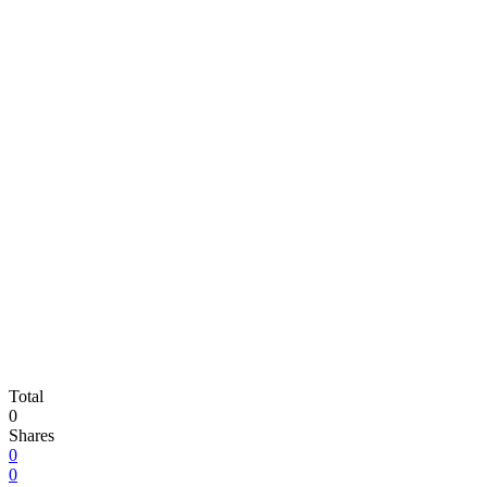
Total
0
Shares
0
0