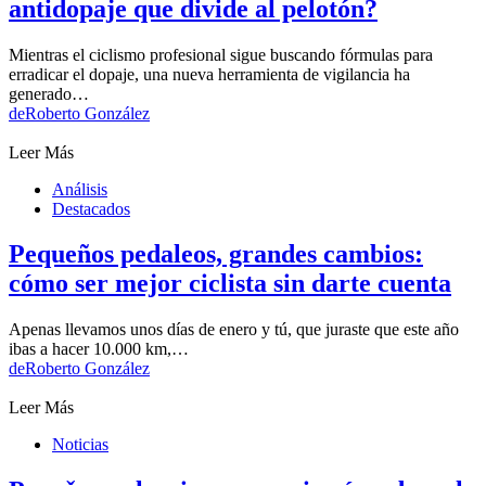
antidopaje que divide al pelotón?
Mientras el ciclismo profesional sigue buscando fórmulas para
erradicar el dopaje, una nueva herramienta de vigilancia ha
generado…
de
Roberto González
Leer Más
Análisis
Destacados
Pequeños pedaleos, grandes cambios:
cómo ser mejor ciclista sin darte cuenta
Apenas llevamos unos días de enero y tú, que juraste que este año
ibas a hacer 10.000 km,…
de
Roberto González
Leer Más
Noticias