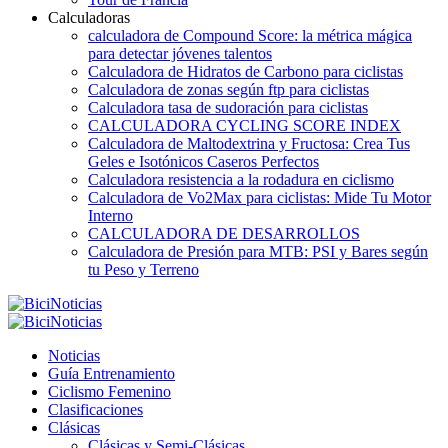
Calculadoras
calculadora de Compound Score: la métrica mágica
para detectar jóvenes talentos
Calculadora de Hidratos de Carbono para ciclistas
Calculadora de zonas según ftp para ciclistas
Calculadora tasa de sudoración para ciclistas
CALCULADORA CYCLING SCORE INDEX
Calculadora de Maltodextrina y Fructosa: Crea Tus
Geles e Isotónicos Caseros Perfectos
Calculadora resistencia a la rodadura en ciclismo
Calculadora de Vo2Max para ciclistas: Mide Tu Motor
Interno
CALCULADORA DE DESARROLLOS
Calculadora de Presión para MTB: PSI y Bares según
tu Peso y Terreno
Noticias
Guía Entrenamiento
Ciclismo Femenino
Clasificaciones
Clásicas
Clásicas y Semi-Clásicas