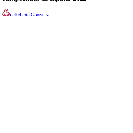
de
Roberto González