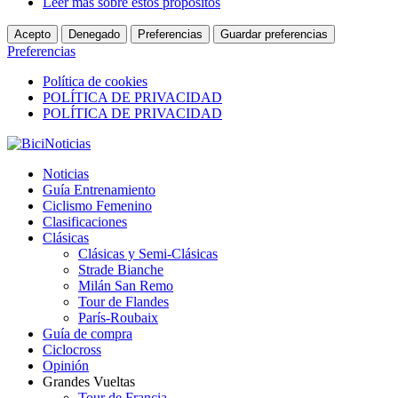
Leer más sobre estos propósitos
Acepto
Denegado
Preferencias
Guardar preferencias
Preferencias
Política de cookies
POLÍTICA DE PRIVACIDAD
POLÍTICA DE PRIVACIDAD
Noticias
Guía Entrenamiento
Ciclismo Femenino
Clasificaciones
Clásicas
Clásicas y Semi-Clásicas
Strade Bianche
Milán San Remo
Tour de Flandes
París-Roubaix
Guía de compra
Ciclocross
Opinión
Grandes Vueltas
Tour de Francia