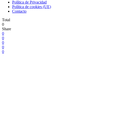
Política de Privacidad
Política de cookies (UE)
Contacto
Total
0
Share
0
0
0
0
0