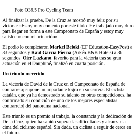
Foto Q36.5 Pro Cycling Team
Al finalizar la prueba, De la Cruz se mostró muy feliz por su
victoria: «Estoy muy contento por este título. He trabajado muy duro
para llegar en forma a este Campeonato de España y estoy muy
satisfecho con mi actuación».
El podio lo completaron
Markel Beloki
(EF Education-EasyPost) a
33 segundos y
Raúl García Pierna
(Arkéa-B&B Hotels) a 36
segundos.
Oier Lazkano
, favorito para la victoria tras su gran
actuación en el Dauphiné, finalizó en cuarta posición.
Un triunfo merecido
La victoria de David de la Cruz en el Campeonato de España de
contrarreloj supone un importante logro en su carrera. El ciclista
catalán, que ya ha demostrado su talento en otras competiciones, ha
confirmado su condición de uno de los mejores especialistas
contrarreloj del panorama nacional.
Este triunfo es un premio al trabajo, la constancia y la dedicación de
De la Cruz, quien ha sabido superar las dificultades y alcanzar la
cima del ciclismo español. Sin duda, un ciclista a seguir de cerca en
el futuro.