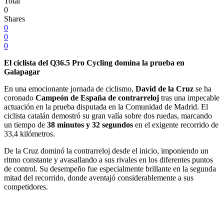
Total
0
Shares
0
0
0
El ciclista del Q36.5 Pro Cycling domina la prueba en
Galapagar
En una emocionante jornada de ciclismo,
David de la Cruz
se ha
coronado
Campeón de España de contrarreloj
tras una impecable
actuación en la prueba disputada en la Comunidad de Madrid. El
ciclista catalán demostró su gran valía sobre dos ruedas, marcando
un tiempo de
38 minutos y 32 segundos
en el exigente recorrido de
33,4 kilómetros.
De la Cruz dominó la contrarreloj desde el inicio, imponiendo un
ritmo constante y avasallando a sus rivales en los diferentes puntos
de control. Su desempeño fue especialmente brillante en la segunda
mitad del recorrido, donde aventajó considerablemente a sus
competidores.