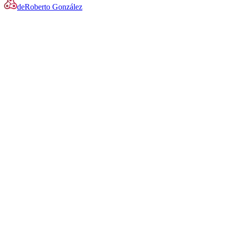
de
Roberto González