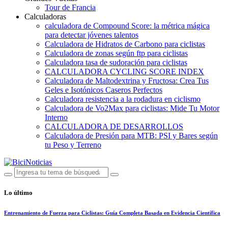
Tour de Francia
Calculadoras
calculadora de Compound Score: la métrica mágica
para detectar jóvenes talentos
Calculadora de Hidratos de Carbono para ciclistas
Calculadora de zonas según ftp para ciclistas
Calculadora tasa de sudoración para ciclistas
CALCULADORA CYCLING SCORE INDEX
Calculadora de Maltodextrina y Fructosa: Crea Tus
Geles e Isotónicos Caseros Perfectos
Calculadora resistencia a la rodadura en ciclismo
Calculadora de Vo2Max para ciclistas: Mide Tu Motor
Interno
CALCULADORA DE DESARROLLOS
Calculadora de Presión para MTB: PSI y Bares según
tu Peso y Terreno
Lo último
Entrenamiento de Fuerza para Ciclistas: Guía Completa Basada en Evidencia Científica