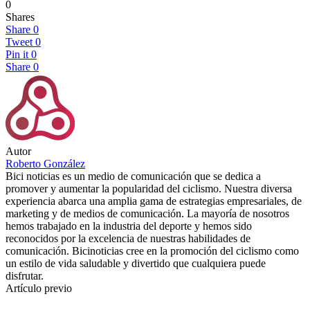
0
Shares
Share
0
Tweet
0
Pin it
0
Share
0
Autor
Roberto González
Bici noticias es un medio de comunicación que se dedica a
promover y aumentar la popularidad del ciclismo. Nuestra diversa
experiencia abarca una amplia gama de estrategias empresariales, de
marketing y de medios de comunicación. La mayoría de nosotros
hemos trabajado en la industria del deporte y hemos sido
reconocidos por la excelencia de nuestras habilidades de
comunicación. Bicinoticias cree en la promoción del ciclismo como
un estilo de vida saludable y divertido que cualquiera puede
disfrutar.
Artículo previo