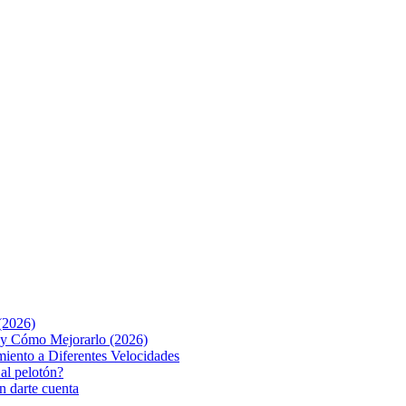
(2026)
o y Cómo Mejorarlo (2026)
iento a Diferentes Velocidades
 al pelotón?
n darte cuenta