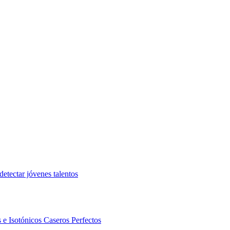
etectar jóvenes talentos
 e Isotónicos Caseros Perfectos