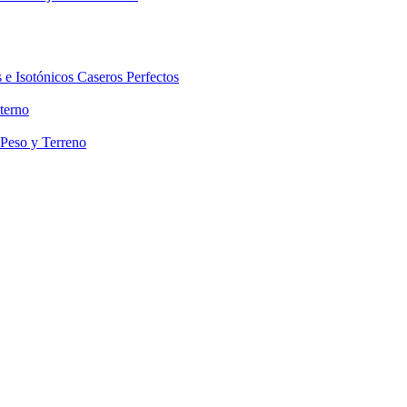
 e Isotónicos Caseros Perfectos
terno
 Peso y Terreno