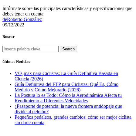
Infórmate sobre las principales características y especificaciones que
debes tener en cuenta
de
Roberto González
09/12/2022
Buscar
Search
últimas Noticias
VO₂max para Ciclistas: La Guía Definitiva Basada en
Ciencia (2026)
Guía Definitiva del FTP para Ciclistas: Qué Es, Cómo
Medirlo y Cómo Mejorarlo (2026)
La Postura lo es Todo: Cómo la Aerodinámica Afecta tu
Rendimiento a Diferentes Velocidades
¿Pasaporte de potencia: la nueva frontera antidopaje que
divide al pelotón?
Pequeños pedaleos, grandes cambios: cómo ser mejor ciclista
sin darte cuenta