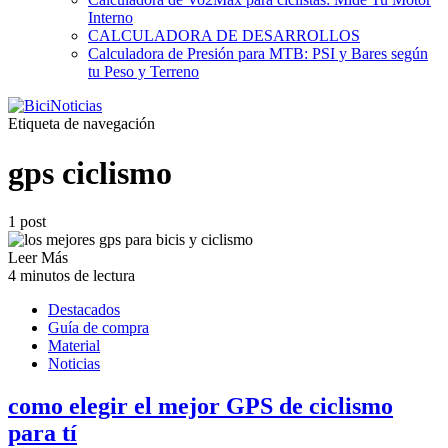
Interno
CALCULADORA DE DESARROLLOS
Calculadora de Presión para MTB: PSI y Bares según
tu Peso y Terreno
Etiqueta de navegación
gps ciclismo
1 post
Leer Más
4 minutos de lectura
Destacados
Guía de compra
Material
Noticias
como elegir el mejor GPS de ciclismo
para tí