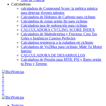
Calculadoras
calculadora de Compound Score: la métrica mágica
para detectar jóvenes talentos
Calculadora de Hidratos de Carbono para ciclistas
Calculadora de zonas según ftp para ciclistas
Calculadora tasa de sudoración para ciclistas
CALCULADORA CYCLING SCORE INDEX
Calculadora de Maltodextrina y Fructosa: Crea Tus
Geles e Isotónicos Caseros Perfectos
Calculadora resistencia a la rodadura en ciclismo
Calculadora de Vo2Max para ciclistas: Mide Tu Motor
Interno
CALCULADORA DE DESARROLLOS
Calculadora de Presión para MTB: PSI y Bares según
tu Peso y Terreno
Noticias