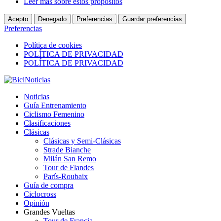
Leer más sobre estos propósitos
Acepto
Denegado
Preferencias
Guardar preferencias
Preferencias
Política de cookies
POLÍTICA DE PRIVACIDAD
POLÍTICA DE PRIVACIDAD
Noticias
Guía Entrenamiento
Ciclismo Femenino
Clasificaciones
Clásicas
Clásicas y Semi-Clásicas
Strade Bianche
Milán San Remo
Tour de Flandes
París-Roubaix
Guía de compra
Ciclocross
Opinión
Grandes Vueltas
Tour de Francia