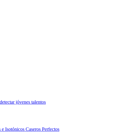
etectar jóvenes talentos
 e Isotónicos Caseros Perfectos