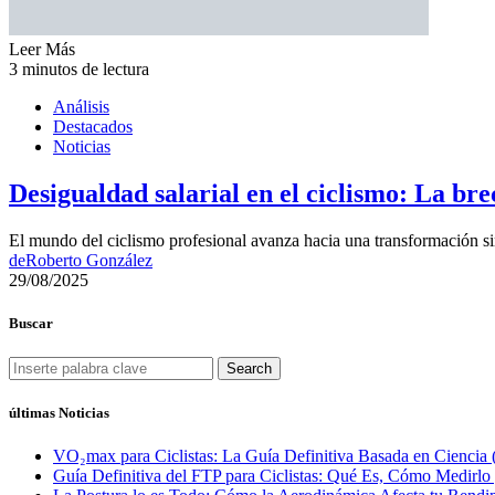
Leer Más
3 minutos de lectura
Análisis
Destacados
Noticias
Desigualdad salarial en el ciclismo: La br
El mundo del ciclismo profesional avanza hacia una transformación s
de
Roberto González
29/08/2025
Buscar
Search
últimas Noticias
VO₂max para Ciclistas: La Guía Definitiva Basada en Ciencia 
Guía Definitiva del FTP para Ciclistas: Qué Es, Cómo Medirl