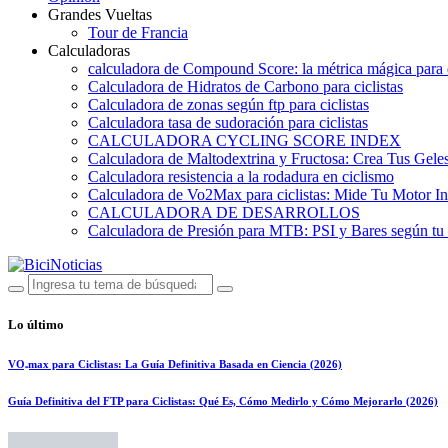
Grandes Vueltas
Tour de Francia
Calculadoras
calculadora de Compound Score: la métrica mágica para d
Calculadora de Hidratos de Carbono para ciclistas
Calculadora de zonas según ftp para ciclistas
Calculadora tasa de sudoración para ciclistas
CALCULADORA CYCLING SCORE INDEX
Calculadora de Maltodextrina y Fructosa: Crea Tus Geles
Calculadora resistencia a la rodadura en ciclismo
Calculadora de Vo2Max para ciclistas: Mide Tu Motor In
CALCULADORA DE DESARROLLOS
Calculadora de Presión para MTB: PSI y Bares según tu
Lo último
VO₂max para Ciclistas: La Guía Definitiva Basada en Ciencia (2026)
Guía Definitiva del FTP para Ciclistas: Qué Es, Cómo Medirlo y Cómo Mejorarlo (2026)