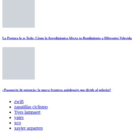
La Postura lo es Todo: Cómo la Aerodinámica Afecta tu Rendimiento a Diferentes Velocida
¿Pasaporte de potencia: la nueva frontera antidopaje que divide al pelotón?
zwift
zapatillas ciclismo
Yves lampaert
yates
xco
xavier azparren