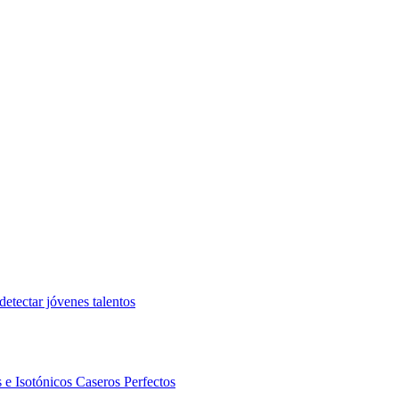
etectar jóvenes talentos
 e Isotónicos Caseros Perfectos