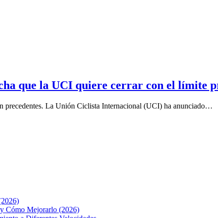
echa que la UCI quiere cerrar con el límite 
in precedentes. La Unión Ciclista Internacional (UCI) ha anunciado…
(2026)
o y Cómo Mejorarlo (2026)