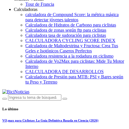
Tour de Francia
Calculadoras
calculadora de Compound Score: la métrica mágica
para detectar jóvenes talentos
Calculadora de Hidratos de Carbono para ciclistas
Calculadora de zonas según ftp para ciclistas
Calculadora tasa de sudoración para ciclistas
CALCULADORA CYCLING SCORE INDEX
Calculadora de Maltodextrina y Fructosa: Crea Tus
Geles e Isotónicos Caseros Perfectos
Calculadora resistencia a la rodadura en ciclismo
Calculadora de Vo2Max para ciclistas: Mide Tu Motor
Interno
CALCULADORA DE DESARROLLOS
Calculadora de Presión para MTB: PSI y Bares según
tu Peso y Terreno
Lo último
VO₂max para Ciclistas: La Guía Definitiva Basada en Ciencia (2026)