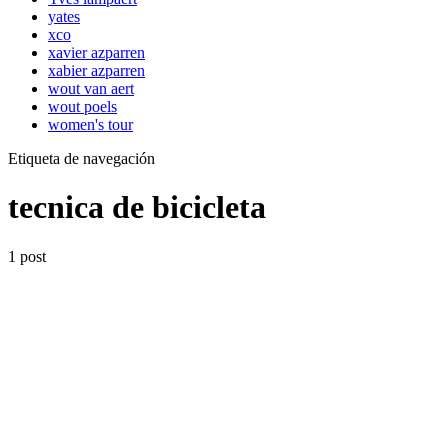
yates
xco
xavier azparren
xabier azparren
wout van aert
wout poels
women's tour
Etiqueta de navegación
tecnica de bicicleta
1 post