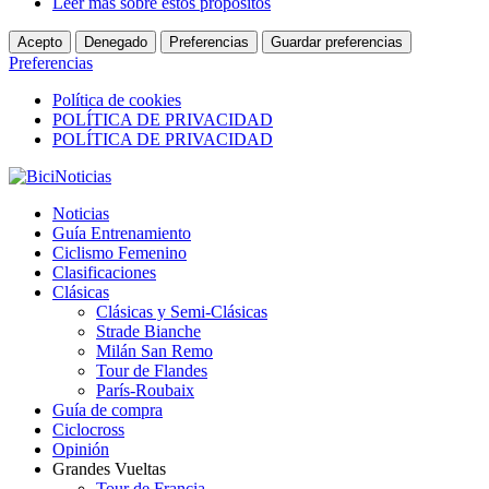
Leer más sobre estos propósitos
Acepto
Denegado
Preferencias
Guardar preferencias
Preferencias
Política de cookies
POLÍTICA DE PRIVACIDAD
POLÍTICA DE PRIVACIDAD
Noticias
Guía Entrenamiento
Ciclismo Femenino
Clasificaciones
Clásicas
Clásicas y Semi-Clásicas
Strade Bianche
Milán San Remo
Tour de Flandes
París-Roubaix
Guía de compra
Ciclocross
Opinión
Grandes Vueltas
Tour de Francia