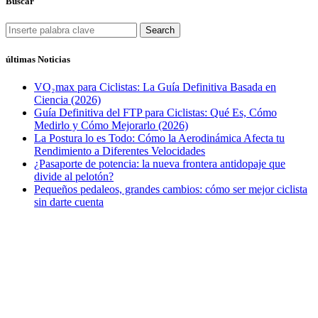
Buscar
Search
últimas Noticias
VO₂max para Ciclistas: La Guía Definitiva Basada en
Ciencia (2026)
Guía Definitiva del FTP para Ciclistas: Qué Es, Cómo
Medirlo y Cómo Mejorarlo (2026)
La Postura lo es Todo: Cómo la Aerodinámica Afecta tu
Rendimiento a Diferentes Velocidades
¿Pasaporte de potencia: la nueva frontera antidopaje que
divide al pelotón?
Pequeños pedaleos, grandes cambios: cómo ser mejor ciclista
sin darte cuenta