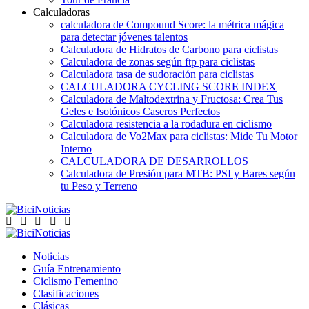
Calculadoras
calculadora de Compound Score: la métrica mágica
para detectar jóvenes talentos
Calculadora de Hidratos de Carbono para ciclistas
Calculadora de zonas según ftp para ciclistas
Calculadora tasa de sudoración para ciclistas
CALCULADORA CYCLING SCORE INDEX
Calculadora de Maltodextrina y Fructosa: Crea Tus
Geles e Isotónicos Caseros Perfectos
Calculadora resistencia a la rodadura en ciclismo
Calculadora de Vo2Max para ciclistas: Mide Tu Motor
Interno
CALCULADORA DE DESARROLLOS
Calculadora de Presión para MTB: PSI y Bares según
tu Peso y Terreno
Noticias
Guía Entrenamiento
Ciclismo Femenino
Clasificaciones
Clásicas