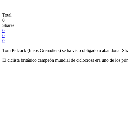
Total
0
Shares
0
0
0
Tom Pidcock (Ineos Grenadiers) se ha visto obligado a abandonar Str
El ciclista británico campeón mundial de ciclocross era uno de los pri