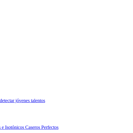
etectar jóvenes talentos
 e Isotónicos Caseros Perfectos