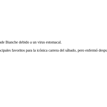
ade Bianche debido a un virus estomacal.
ncipales favoritos para la icónica carrera del sábado, pero enfermó des