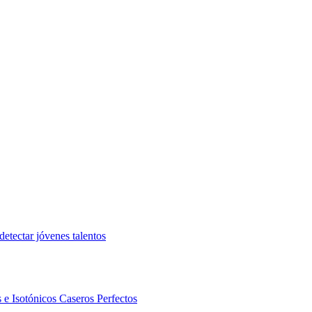
etectar jóvenes talentos
 e Isotónicos Caseros Perfectos