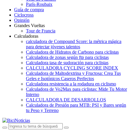
París-Roubaix
Guía de compra
Ciclocross
Opinión
Grandes Vueltas
Tour de Francia
Calculadoras
calculadora de Compound Score: la métrica mágica
para detectar jóvenes talentos
Calculadora de Hidratos de Carbono para ciclistas
Calculadora de zonas según ftp para ciclistas
Calculadora tasa de sudoración para ciclistas
CALCULADORA CYCLING SCORE INDEX
Calculadora de Maltodextrina y Fructosa: Crea Tus
Geles e Isotónicos Caseros Perfectos
Calculadora resistencia a la rodadura en ciclismo
Calculadora de Vo2Max para ciclistas: Mide Tu Motor
Interno
CALCULADORA DE DESARROLLOS
Calculadora de Presión para MTB: PSI y Bares según
tu Peso y Terreno