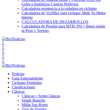
Geles e Isotónicos Caseros Perfectos
Calculadora resistencia a la rodadura en ciclismo
Calculadora de Vo2Max para ciclistas: Mide Tu Motor
Interno
CALCULADORA DE DESARROLLOS
Calculadora de Presión para MTB: PSI y Bares según
tu Peso y Terreno
Noticias
Guía Entrenamiento
Ciclismo Femenino
Clasificaciones
Clásicas
Clásicas y Semi-Clásicas
Strade Bianche
Milán San Remo
Tour de Flandes