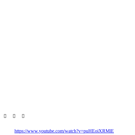
https://www.youtube.com/watch?v=puHEoiXRMlE