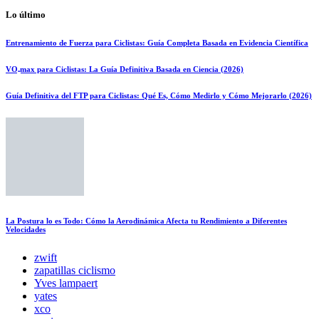
Lo último
Entrenamiento de Fuerza para Ciclistas: Guía Completa Basada en Evidencia Científica
VO₂max para Ciclistas: La Guía Definitiva Basada en Ciencia (2026)
Guía Definitiva del FTP para Ciclistas: Qué Es, Cómo Medirlo y Cómo Mejorarlo (2026)
La Postura lo es Todo: Cómo la Aerodinámica Afecta tu Rendimiento a Diferentes
Velocidades
zwift
zapatillas ciclismo
Yves lampaert
yates
xco