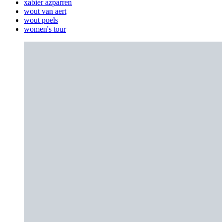
xabier azparren
wout van aert
wout poels
women's tour