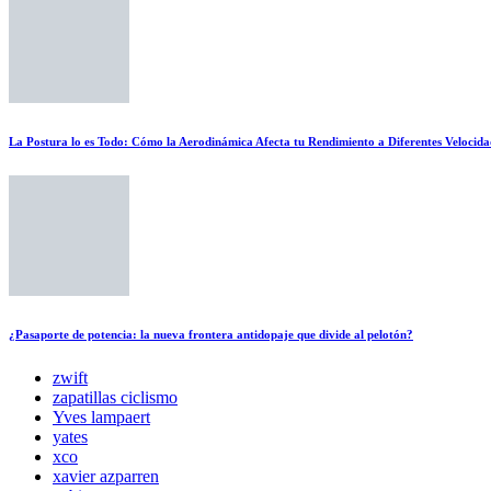
La Postura lo es Todo: Cómo la Aerodinámica Afecta tu Rendimiento a Diferentes Velocida
¿Pasaporte de potencia: la nueva frontera antidopaje que divide al pelotón?
zwift
zapatillas ciclismo
Yves lampaert
yates
xco
xavier azparren