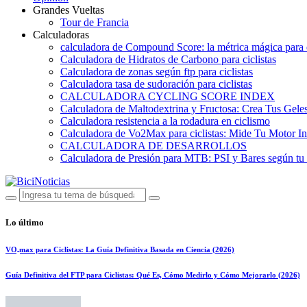
Grandes Vueltas
Tour de Francia
Calculadoras
calculadora de Compound Score: la métrica mágica para d
Calculadora de Hidratos de Carbono para ciclistas
Calculadora de zonas según ftp para ciclistas
Calculadora tasa de sudoración para ciclistas
CALCULADORA CYCLING SCORE INDEX
Calculadora de Maltodextrina y Fructosa: Crea Tus Geles
Calculadora resistencia a la rodadura en ciclismo
Calculadora de Vo2Max para ciclistas: Mide Tu Motor In
CALCULADORA DE DESARROLLOS
Calculadora de Presión para MTB: PSI y Bares según tu
Lo último
VO₂max para Ciclistas: La Guía Definitiva Basada en Ciencia (2026)
Guía Definitiva del FTP para Ciclistas: Qué Es, Cómo Medirlo y Cómo Mejorarlo (2026)