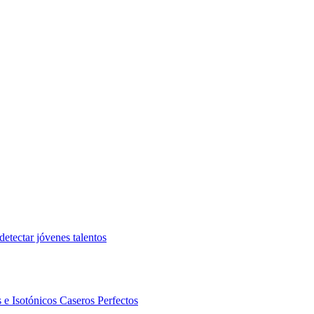
etectar jóvenes talentos
 e Isotónicos Caseros Perfectos