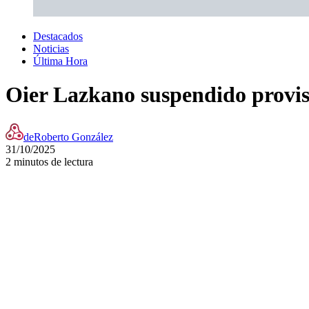
Destacados
Noticias
Última Hora
Oier Lazkano suspendido provis
de
Roberto González
31/10/2025
2 minutos de lectura