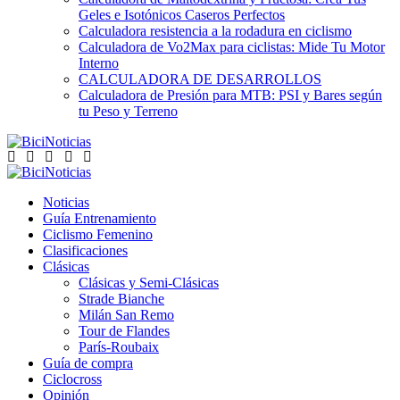
Geles e Isotónicos Caseros Perfectos
Calculadora resistencia a la rodadura en ciclismo
Calculadora de Vo2Max para ciclistas: Mide Tu Motor
Interno
CALCULADORA DE DESARROLLOS
Calculadora de Presión para MTB: PSI y Bares según
tu Peso y Terreno
Noticias
Guía Entrenamiento
Ciclismo Femenino
Clasificaciones
Clásicas
Clásicas y Semi-Clásicas
Strade Bianche
Milán San Remo
Tour de Flandes
París-Roubaix
Guía de compra
Ciclocross
Opinión