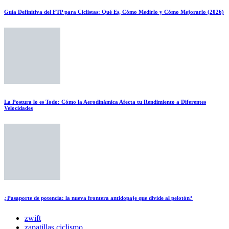
Guía Definitiva del FTP para Ciclistas: Qué Es, Cómo Medirlo y Cómo Mejorarlo (2026)
La Postura lo es Todo: Cómo la Aerodinámica Afecta tu Rendimiento a Diferentes
Velocidades
¿Pasaporte de potencia: la nueva frontera antidopaje que divide al pelotón?
zwift
zapatillas ciclismo