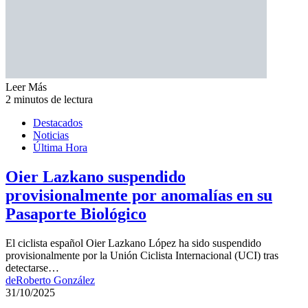
Leer Más
2 minutos de lectura
Destacados
Noticias
Última Hora
Oier Lazkano suspendido
provisionalmente por anomalías en su
Pasaporte Biológico
El ciclista español Oier Lazkano López ha sido suspendido
provisionalmente por la Unión Ciclista Internacional (UCI) tras
detectarse…
de
Roberto González
31/10/2025