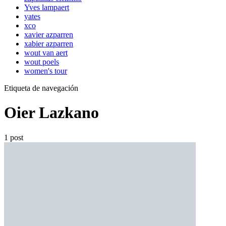
Yves lampaert
yates
xco
xavier azparren
xabier azparren
wout van aert
wout poels
women's tour
Etiqueta de navegación
Oier Lazkano
1 post