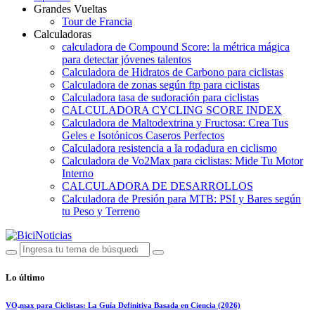
Grandes Vueltas
Tour de Francia
Calculadoras
calculadora de Compound Score: la métrica mágica
para detectar jóvenes talentos
Calculadora de Hidratos de Carbono para ciclistas
Calculadora de zonas según ftp para ciclistas
Calculadora tasa de sudoración para ciclistas
CALCULADORA CYCLING SCORE INDEX
Calculadora de Maltodextrina y Fructosa: Crea Tus
Geles e Isotónicos Caseros Perfectos
Calculadora resistencia a la rodadura en ciclismo
Calculadora de Vo2Max para ciclistas: Mide Tu Motor
Interno
CALCULADORA DE DESARROLLOS
Calculadora de Presión para MTB: PSI y Bares según
tu Peso y Terreno
Lo último
VO₂max para Ciclistas: La Guía Definitiva Basada en Ciencia (2026)