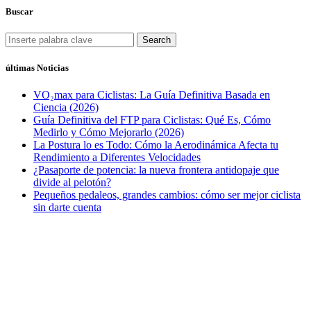
Buscar
Search
últimas Noticias
VO₂max para Ciclistas: La Guía Definitiva Basada en
Ciencia (2026)
Guía Definitiva del FTP para Ciclistas: Qué Es, Cómo
Medirlo y Cómo Mejorarlo (2026)
La Postura lo es Todo: Cómo la Aerodinámica Afecta tu
Rendimiento a Diferentes Velocidades
¿Pasaporte de potencia: la nueva frontera antidopaje que
divide al pelotón?
Pequeños pedaleos, grandes cambios: cómo ser mejor ciclista
sin darte cuenta