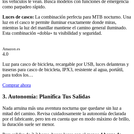
los vehículos te vean. Busca modelos con funciones de emergencia
como parpadeo rápido.
Luces de casco:
La combinación perfecta para MTB nocturno. Una
luz en el casco te permite iluminar exactamente donde miras,
mientras la luz del manillar mantiene el camino general iluminado.
Esta combinación «dobla» tu visibilidad y seguridad.
Amazon.es
4.0
Luz para casco de bicicleta, recargable por USB, luces delanteras y
traseras para casco de bicicleta, IPX3, resistente al agua, portátil,
para todos los…
Comprar ahora
3. Autonomía: Planifica Tus Salidas
Nada arruina más una aventura nocturna que quedarse sin luz a
mitad del camino. Revisa cuidadosamente la autonomía declarada
por el fabricante, pero ten en cuenta que en modo máximo de brillo,
la duración suele ser menor.