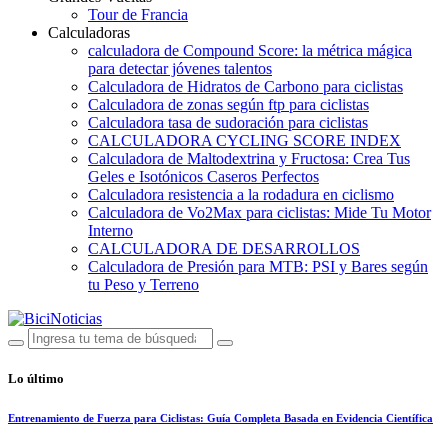
Tour de Francia
Calculadoras
calculadora de Compound Score: la métrica mágica
para detectar jóvenes talentos
Calculadora de Hidratos de Carbono para ciclistas
Calculadora de zonas según ftp para ciclistas
Calculadora tasa de sudoración para ciclistas
CALCULADORA CYCLING SCORE INDEX
Calculadora de Maltodextrina y Fructosa: Crea Tus
Geles e Isotónicos Caseros Perfectos
Calculadora resistencia a la rodadura en ciclismo
Calculadora de Vo2Max para ciclistas: Mide Tu Motor
Interno
CALCULADORA DE DESARROLLOS
Calculadora de Presión para MTB: PSI y Bares según
tu Peso y Terreno
Lo último
Entrenamiento de Fuerza para Ciclistas: Guía Completa Basada en Evidencia Científica