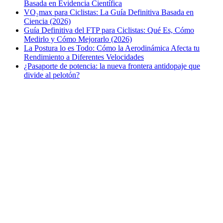
Basada en Evidencia Científica
VO₂max para Ciclistas: La Guía Definitiva Basada en
Ciencia (2026)
Guía Definitiva del FTP para Ciclistas: Qué Es, Cómo
Medirlo y Cómo Mejorarlo (2026)
La Postura lo es Todo: Cómo la Aerodinámica Afecta tu
Rendimiento a Diferentes Velocidades
¿Pasaporte de potencia: la nueva frontera antidopaje que
divide al pelotón?