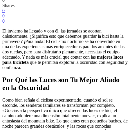
0
Shares
0
0
0
El invierno ha llegado y con él, las jornadas se acortan
drásticamente. ¿Significa esto que debemos guardar la bici hasta la
primavera? ¡Para nada! El ciclismo nocturno se ha convertido en
una de las experiencias más enriquecedoras para los amantes de las
dos ruedas, pero para disfrutarlo plenamente, necesitas el equipo
adecuado. Y nada es más crucial que contar con las
mejores luces
para bicicleta
que te permitan explorar la oscuridad con seguridad y
confianza.
Por Qué las Luces son Tu Mejor Aliado
en la Oscuridad
Como bien señala el ciclista experimentado, cuando el sol se
esconde, los senderos familiares se transforman por completo.
«Gracias a la perspectiva única que ofrecen las luces de bici, el
camino adquiere una dimensión totalmente nueva», explica un
entusiasta del mountain bike. Lo que antes eran pequeños baches, de
noche parecen grandes obstáculos, y las rocas que conocías