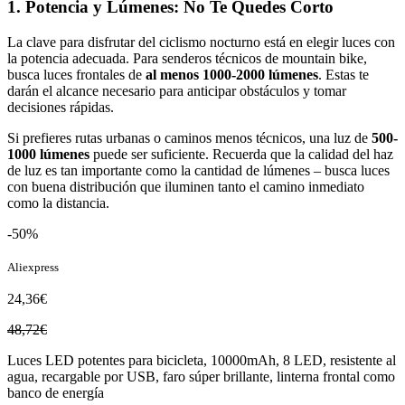
1. Potencia y Lúmenes: No Te Quedes Corto
La clave para disfrutar del ciclismo nocturno está en elegir luces con
la potencia adecuada. Para senderos técnicos de mountain bike,
busca luces frontales de
al menos 1000-2000 lúmenes
. Estas te
darán el alcance necesario para anticipar obstáculos y tomar
decisiones rápidas.
Si prefieres rutas urbanas o caminos menos técnicos, una luz de
500-
1000 lúmenes
puede ser suficiente. Recuerda que la calidad del haz
de luz es tan importante como la cantidad de lúmenes – busca luces
con buena distribución que iluminen tanto el camino inmediato
como la distancia.
-50%
Aliexpress
24,36€
48,72€
Luces LED potentes para bicicleta, 10000mAh, 8 LED, resistente al
agua, recargable por USB, faro súper brillante, linterna frontal como
banco de energía