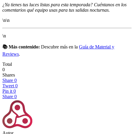
¿Ya tienes tus luces listas para esta temporada? Cuéntanos en los
comentarios qué equipo usas para tus salidas nocturnas.
\n\n
\n
📚 Más contenido:
Descubre más en la
Guía de Material y
Reviews
.
Total
0
Shares
Share
0
Tweet
0
Pin it
0
Share
0
Autor