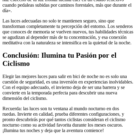
cuando pedaleas subidas por caminos forestales, más que durante el
día».
Las luces adecuadas no solo te mantienen seguro, sino que
transforman completamente tu percepción del entorno. Los senderos
que conoces de memoria se vuelven nuevos, tus habilidades técnicas
se agudizan al depender más de tu concentración, y esa conexión
meditativa con la naturaleza se intensifica en la quietud de la noche.
Conclusión: Ilumina tu Pasión por el
Ciclismo
Elegir las mejores luces para salir en bici de noche no es solo una
cuestión de seguridad, es una inversión en experiencias inolvidables.
Con el equipo adecuado, el invierno deja de ser una barrera y se
convierte en la temporada perfecta para descubrir una nueva
dimensión del ciclismo.
Recuerda: las luces son tu ventana al mundo nocturno en dos
ruedas. Invierte en calidad, prueba diferentes configuraciones, y
pronto descubrirás por qué tantos ciclistas consideran el ciclismo
nocturno como su actividad favorita durante los meses oscuros.
¡Ilumina tus noches y deja que la aventura comience!