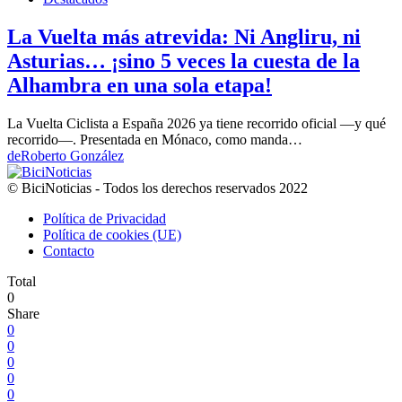
La Vuelta más atrevida: Ni Angliru, ni
Asturias… ¡sino 5 veces la cuesta de la
Alhambra en una sola etapa!
La Vuelta Ciclista a España 2026 ya tiene recorrido oficial —y qué
recorrido—. Presentada en Mónaco, como manda…
de
Roberto González
© BiciNoticias - Todos los derechos reservados 2022
Política de Privacidad
Política de cookies (UE)
Contacto
Total
0
Share
0
0
0
0
0