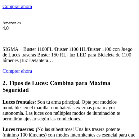
Comprar ahora
Amazon.es
4.0
SIGMA – Buster 1100FL /Buster 1100 HL/Buster 1100 con Juego
de Luces traseras Buster 150 RL | luz LED para Bicicleta de 1100
lúmenes | luz Delantera…
Comprar ahora
2. Tipos de Luces: Combina para Máxima
Seguridad
Luces frontales:
Son tu arma principal. Opta por modelos
montables en el manillar con baterías externas para mayor
autonomía. Las luces con múltiples modos de iluminación te
permitirán ajustar según las condiciones.
Luces traseras:
¡No las subestimes! Una luz trasera potente
(mínimo 100 lúmenes) con modos intermitentes es esencial para que