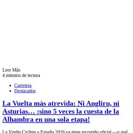
Leer Más
4 minutos de lectura
Carretera
Destacados
La Vuelta más atrevida: Ni Angliru, ni
Asturias… ¡sino 5 veces la cuesta de la
Alhambra en una sola etapa!
La Vuelta Ciclista a España 2026 ya tiene recorrido oficial —y qué