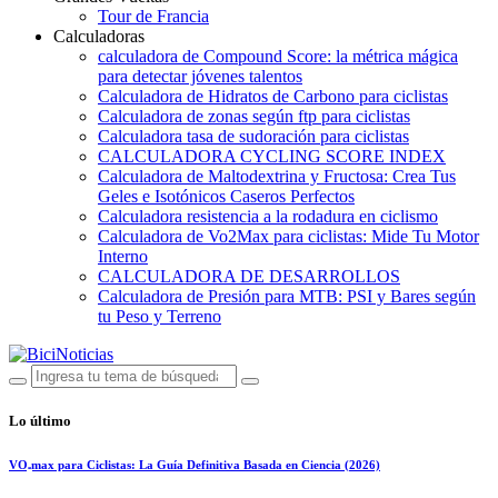
Tour de Francia
Calculadoras
calculadora de Compound Score: la métrica mágica
para detectar jóvenes talentos
Calculadora de Hidratos de Carbono para ciclistas
Calculadora de zonas según ftp para ciclistas
Calculadora tasa de sudoración para ciclistas
CALCULADORA CYCLING SCORE INDEX
Calculadora de Maltodextrina y Fructosa: Crea Tus
Geles e Isotónicos Caseros Perfectos
Calculadora resistencia a la rodadura en ciclismo
Calculadora de Vo2Max para ciclistas: Mide Tu Motor
Interno
CALCULADORA DE DESARROLLOS
Calculadora de Presión para MTB: PSI y Bares según
tu Peso y Terreno
Lo último
VO₂max para Ciclistas: La Guía Definitiva Basada en Ciencia (2026)