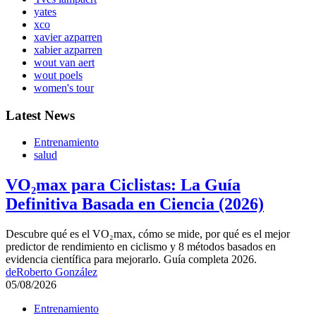
yates
xco
xavier azparren
xabier azparren
wout van aert
wout poels
women's tour
Latest News
Entrenamiento
salud
VO₂max para Ciclistas: La Guía
Definitiva Basada en Ciencia (2026)
Descubre qué es el VO₂max, cómo se mide, por qué es el mejor
predictor de rendimiento en ciclismo y 8 métodos basados en
evidencia científica para mejorarlo. Guía completa 2026.
de
Roberto González
05/08/2026
Entrenamiento