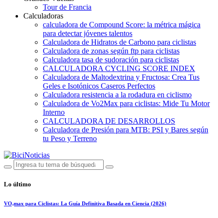
Tour de Francia
Calculadoras
calculadora de Compound Score: la métrica mágica
para detectar jóvenes talentos
Calculadora de Hidratos de Carbono para ciclistas
Calculadora de zonas según ftp para ciclistas
Calculadora tasa de sudoración para ciclistas
CALCULADORA CYCLING SCORE INDEX
Calculadora de Maltodextrina y Fructosa: Crea Tus
Geles e Isotónicos Caseros Perfectos
Calculadora resistencia a la rodadura en ciclismo
Calculadora de Vo2Max para ciclistas: Mide Tu Motor
Interno
CALCULADORA DE DESARROLLOS
Calculadora de Presión para MTB: PSI y Bares según
tu Peso y Terreno
Lo último
VO₂max para Ciclistas: La Guía Definitiva Basada en Ciencia (2026)