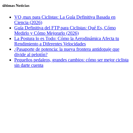
últimas Noticias
VO₂max para Ciclistas: La Guía Definitiva Basada en
Ciencia (2026)
Guía Definitiva del FTP para Ciclistas: Qué Es, Cómo
Medirlo y Cómo Mejorarlo (2026)
La Postura lo es Todo: Cómo la Aerodinámica Afecta tu
Rendimiento a Diferentes Velocidades
¿Pasaporte de potencia: la nueva frontera antidopaje que
divide al pelotón?
Pequeños pedaleos, grandes cambios: cómo ser mejor ciclista
sin darte cuenta