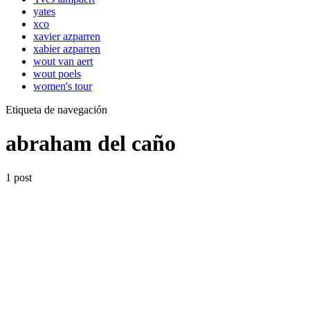
yates
xco
xavier azparren
xabier azparren
wout van aert
wout poels
women's tour
Etiqueta de navegación
abraham del caño
1 post