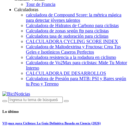
Tour de Francia
Calculadoras
calculadora de Compound Score: la métrica mágica
para detectar jóvenes talentos
Calculadora de Hidratos de Carbono para ciclistas
Calculadora de zonas según ftp para ciclistas
Calculadora tasa de sudoración para ciclistas
CALCULADORA CYCLING SCORE INDEX
Calculadora de Maltodextrina y Fructosa: Crea Tus
Geles e Isotónicos Caseros Perfectos
Calculadora resistencia a la rodadura en ciclismo
Calculadora de Vo2Max para ciclistas: Mide Tu Motor
Interno
CALCULADORA DE DESARROLLOS
Calculadora de Presión para MTB: PSI y Bares según
tu Peso y Terreno
Lo último
VO₂max para Ciclistas: La Guía Definitiva Basada en Ciencia (2026)