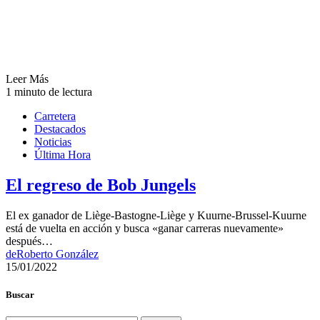
Leer Más
1 minuto de lectura
Carretera
Destacados
Noticias
Última Hora
El regreso de Bob Jungels
El ex ganador de Liège-Bastogne-Liège y Kuurne-Brussel-Kuurne
está de vuelta en acción y busca «ganar carreras nuevamente»
después…
de
Roberto González
15/01/2022
Buscar