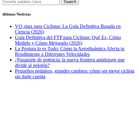
Search
últimas Noticias
VO₂max para Ciclistas: La Guía Definitiva Basada en
Ciencia (2026)
Guía Definitiva del FTP para Ciclistas: Qué Es, Cómo
Medirlo y Cómo Mejorarlo (2026)
La Postura lo es Todo: Cómo la Aerodinámica Afecta tu
Rendimiento a Diferentes Velocidades
¿Pasaporte de potencia: la nueva frontera antidopaje que
divide al pelotón?
Pequeños pedaleos, grandes cambios: cómo ser mejor ciclista
sin darte cuenta