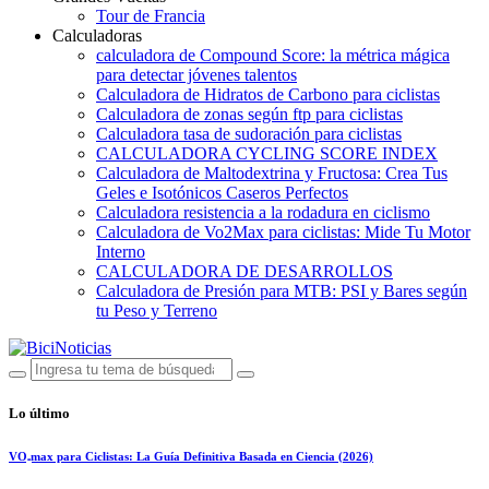
Tour de Francia
Calculadoras
calculadora de Compound Score: la métrica mágica
para detectar jóvenes talentos
Calculadora de Hidratos de Carbono para ciclistas
Calculadora de zonas según ftp para ciclistas
Calculadora tasa de sudoración para ciclistas
CALCULADORA CYCLING SCORE INDEX
Calculadora de Maltodextrina y Fructosa: Crea Tus
Geles e Isotónicos Caseros Perfectos
Calculadora resistencia a la rodadura en ciclismo
Calculadora de Vo2Max para ciclistas: Mide Tu Motor
Interno
CALCULADORA DE DESARROLLOS
Calculadora de Presión para MTB: PSI y Bares según
tu Peso y Terreno
Lo último
VO₂max para Ciclistas: La Guía Definitiva Basada en Ciencia (2026)