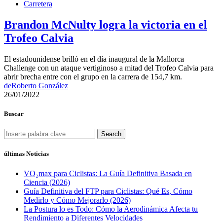
Carretera
Brandon McNulty logra la victoria en el
Trofeo Calvia
El estadounidense brilló en el día inaugural de la Mallorca
Challenge con un ataque vertiginoso a mitad del Trofeo Calvia para
abrir brecha entre con el grupo en la carrera de 154,7 km.
de
Roberto González
26/01/2022
Buscar
Search
últimas Noticias
VO₂max para Ciclistas: La Guía Definitiva Basada en
Ciencia (2026)
Guía Definitiva del FTP para Ciclistas: Qué Es, Cómo
Medirlo y Cómo Mejorarlo (2026)
La Postura lo es Todo: Cómo la Aerodinámica Afecta tu
Rendimiento a Diferentes Velocidades