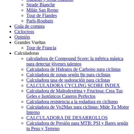
Strade Bianche
Milán San Remo
Tour de Flandes
París-Roubaix
Guía de compra
Ciclocross
Opinión
Grandes Vueltas
Tour de Francia
Calculadoras
calculadora de Compound Score: la métrica mágica
para detectar jóvenes talentos
Calculadora de Hidratos de Carbono para ciclistas
Calculadora de zonas según ftp para ciclistas
Calculadora tasa de sudoración para ciclistas
CALCULADORA CYCLING SCORE INDEX
Calculadora de Maltodextrina y Fructosa: Crea Tus
Geles e Isotónicos Caseros Perfectos
Calculadora resistencia a la rodadura en ciclismo
Calculadora de Vo2Max para ciclistas: Mide Tu Motor
Interno
CALCULADORA DE DESARROLLOS
Calculadora de Presión para MTB: PSI y Bares según
tu Peso y Terreno