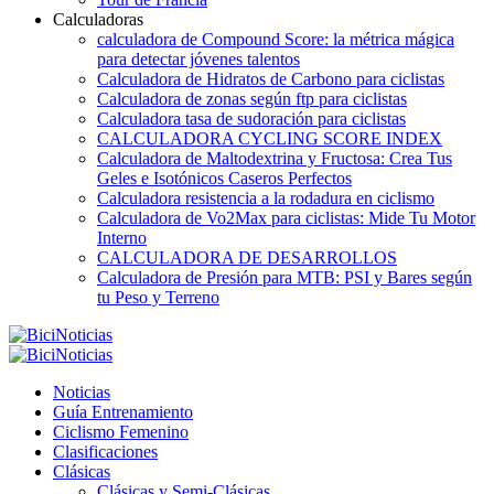
Calculadoras
calculadora de Compound Score: la métrica mágica
para detectar jóvenes talentos
Calculadora de Hidratos de Carbono para ciclistas
Calculadora de zonas según ftp para ciclistas
Calculadora tasa de sudoración para ciclistas
CALCULADORA CYCLING SCORE INDEX
Calculadora de Maltodextrina y Fructosa: Crea Tus
Geles e Isotónicos Caseros Perfectos
Calculadora resistencia a la rodadura en ciclismo
Calculadora de Vo2Max para ciclistas: Mide Tu Motor
Interno
CALCULADORA DE DESARROLLOS
Calculadora de Presión para MTB: PSI y Bares según
tu Peso y Terreno
Noticias
Guía Entrenamiento
Ciclismo Femenino
Clasificaciones
Clásicas
Clásicas y Semi-Clásicas