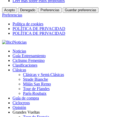
Leer más sobre estos propósitos
Acepto
Denegado
Preferencias
Guardar preferencias
Preferencias
Política de cookies
POLÍTICA DE PRIVACIDAD
POLÍTICA DE PRIVACIDAD
Noticias
Guía Entrenamiento
Ciclismo Femenino
Clasificaciones
Clásicas
Clásicas y Semi-Clásicas
Strade Bianche
Milán San Remo
Tour de Flandes
París-Roubaix
Guía de compra
Ciclocross
Opinión
Grandes Vueltas
Tour de Francia