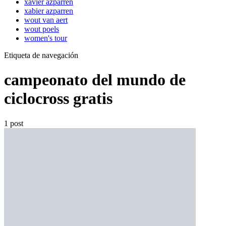
xavier azparren
xabier azparren
wout van aert
wout poels
women's tour
Etiqueta de navegación
campeonato del mundo de
ciclocross gratis
1 post