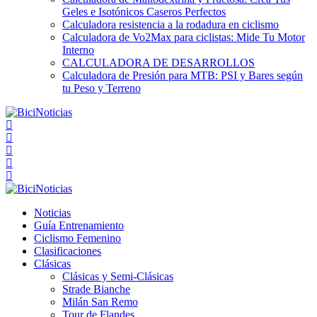
Geles e Isotónicos Caseros Perfectos
Calculadora resistencia a la rodadura en ciclismo
Calculadora de Vo2Max para ciclistas: Mide Tu Motor
Interno
CALCULADORA DE DESARROLLOS
Calculadora de Presión para MTB: PSI y Bares según
tu Peso y Terreno
Noticias
Guía Entrenamiento
Ciclismo Femenino
Clasificaciones
Clásicas
Clásicas y Semi-Clásicas
Strade Bianche
Milán San Remo
Tour de Flandes