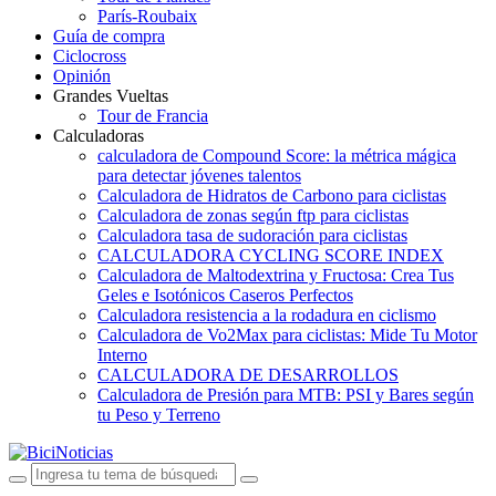
París-Roubaix
Guía de compra
Ciclocross
Opinión
Grandes Vueltas
Tour de Francia
Calculadoras
calculadora de Compound Score: la métrica mágica
para detectar jóvenes talentos
Calculadora de Hidratos de Carbono para ciclistas
Calculadora de zonas según ftp para ciclistas
Calculadora tasa de sudoración para ciclistas
CALCULADORA CYCLING SCORE INDEX
Calculadora de Maltodextrina y Fructosa: Crea Tus
Geles e Isotónicos Caseros Perfectos
Calculadora resistencia a la rodadura en ciclismo
Calculadora de Vo2Max para ciclistas: Mide Tu Motor
Interno
CALCULADORA DE DESARROLLOS
Calculadora de Presión para MTB: PSI y Bares según
tu Peso y Terreno