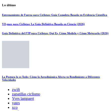
Lo último
Entrenamiento de Fuerza para Ciclistas: Guía Completa Basada en Evidencia Científica
VO₂max para Ciclistas: La Guía Definitiva Basada en Ciencia (2026)
Guía Definitiva del FTP para Ciclistas: Qué Es, Cómo Medirlo y Cómo Mejorarlo (2026)
La Postura lo es Todo: Cómo la Aerodinámica Afecta tu Rendimiento a Diferentes
Velocidades
zwift
zapatillas ciclismo
Yves lampaert
yates
xco