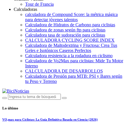
Tour de Francia
Calculadoras
calculadora de Compound Score: la métrica mágica
para detectar jóvenes talentos
Calculadora de Hidratos de Carbono para ciclistas
Calculadora de zonas según ftp para ciclistas
Calculadora tasa de sudoración para ciclistas
CALCULADORA CYCLING SCORE INDEX
Calculadora de Maltodextrina y Fructosa: Crea Tus
Geles e Isotónicos Caseros Perfectos
Calculadora resistencia a la rodadura en ciclismo
Calculadora de Vo2Max para ciclistas: Mide Tu Motor
Interno
CALCULADORA DE DESARROLLOS
Calculadora de Presión para MTB: PSI y Bares según
tu Peso y Terreno
Lo último
VO₂max para Ciclistas: La Guía Definitiva Basada en Ciencia (2026)