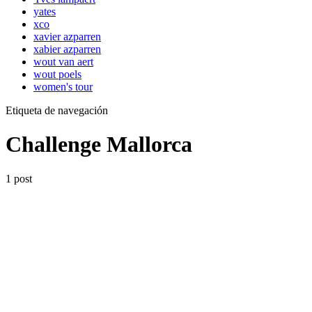
yates
xco
xavier azparren
xabier azparren
wout van aert
wout poels
women's tour
Etiqueta de navegación
Challenge Mallorca
1 post