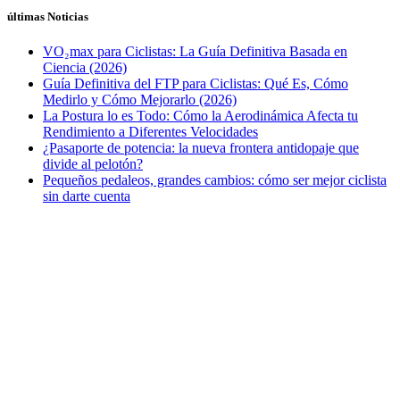
últimas Noticias
VO₂max para Ciclistas: La Guía Definitiva Basada en
Ciencia (2026)
Guía Definitiva del FTP para Ciclistas: Qué Es, Cómo
Medirlo y Cómo Mejorarlo (2026)
La Postura lo es Todo: Cómo la Aerodinámica Afecta tu
Rendimiento a Diferentes Velocidades
¿Pasaporte de potencia: la nueva frontera antidopaje que
divide al pelotón?
Pequeños pedaleos, grandes cambios: cómo ser mejor ciclista
sin darte cuenta