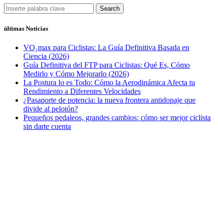
Search
últimas Noticias
VO₂max para Ciclistas: La Guía Definitiva Basada en
Ciencia (2026)
Guía Definitiva del FTP para Ciclistas: Qué Es, Cómo
Medirlo y Cómo Mejorarlo (2026)
La Postura lo es Todo: Cómo la Aerodinámica Afecta tu
Rendimiento a Diferentes Velocidades
¿Pasaporte de potencia: la nueva frontera antidopaje que
divide al pelotón?
Pequeños pedaleos, grandes cambios: cómo ser mejor ciclista
sin darte cuenta