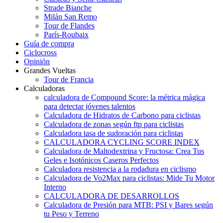
Strade Bianche
Milán San Remo
Tour de Flandes
París-Roubaix
Guía de compra
Ciclocross
Opinión
Grandes Vueltas
Tour de Francia
Calculadoras
calculadora de Compound Score: la métrica mágica
para detectar jóvenes talentos
Calculadora de Hidratos de Carbono para ciclistas
Calculadora de zonas según ftp para ciclistas
Calculadora tasa de sudoración para ciclistas
CALCULADORA CYCLING SCORE INDEX
Calculadora de Maltodextrina y Fructosa: Crea Tus
Geles e Isotónicos Caseros Perfectos
Calculadora resistencia a la rodadura en ciclismo
Calculadora de Vo2Max para ciclistas: Mide Tu Motor
Interno
CALCULADORA DE DESARROLLOS
Calculadora de Presión para MTB: PSI y Bares según
tu Peso y Terreno