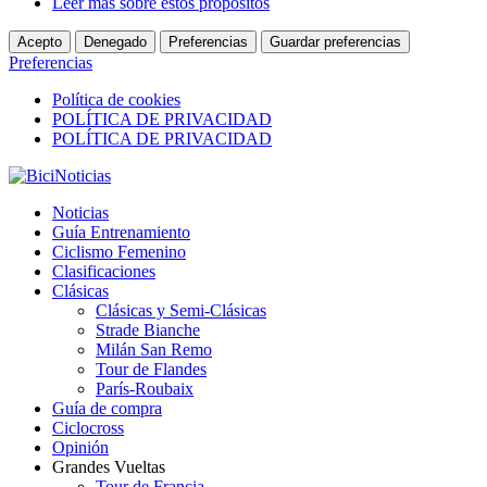
Leer más sobre estos propósitos
Acepto
Denegado
Preferencias
Guardar preferencias
Preferencias
Política de cookies
POLÍTICA DE PRIVACIDAD
POLÍTICA DE PRIVACIDAD
Noticias
Guía Entrenamiento
Ciclismo Femenino
Clasificaciones
Clásicas
Clásicas y Semi-Clásicas
Strade Bianche
Milán San Remo
Tour de Flandes
París-Roubaix
Guía de compra
Ciclocross
Opinión
Grandes Vueltas
Tour de Francia