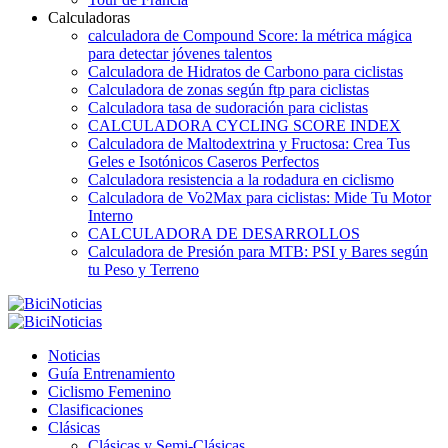
Calculadoras
calculadora de Compound Score: la métrica mágica
para detectar jóvenes talentos
Calculadora de Hidratos de Carbono para ciclistas
Calculadora de zonas según ftp para ciclistas
Calculadora tasa de sudoración para ciclistas
CALCULADORA CYCLING SCORE INDEX
Calculadora de Maltodextrina y Fructosa: Crea Tus
Geles e Isotónicos Caseros Perfectos
Calculadora resistencia a la rodadura en ciclismo
Calculadora de Vo2Max para ciclistas: Mide Tu Motor
Interno
CALCULADORA DE DESARROLLOS
Calculadora de Presión para MTB: PSI y Bares según
tu Peso y Terreno
Noticias
Guía Entrenamiento
Ciclismo Femenino
Clasificaciones
Clásicas
Clásicas y Semi-Clásicas