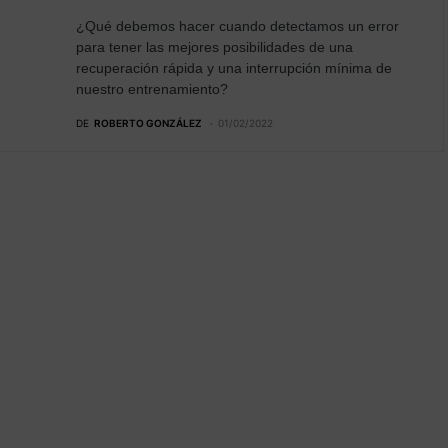
¿Qué debemos hacer cuando detectamos un error
para tener las mejores posibilidades de una
recuperación rápida y una interrupción mínima de
nuestro entrenamiento?
DE
ROBERTO GONZÁLEZ
01/02/2022