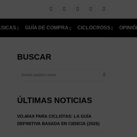
ÁSICAS
GUÍA DE COMPRA
CICLOCROSS
OPINIÓ
BUSCAR
ÚLTIMAS NOTICIAS
VO₂MAX PARA CICLISTAS: LA GUÍA
DEFINITIVA BASADA EN CIENCIA (2026)