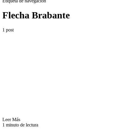
Etiqueta de navegación
Flecha Brabante
1 post
Leer Más
1 minuto de lectura