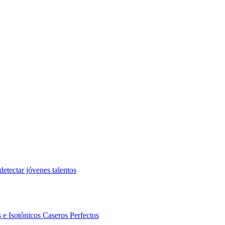
etectar jóvenes talentos
 e Isotónicos Caseros Perfectos