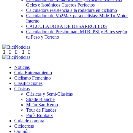
Geles e Isotónicos Caseros Perfectos
Calculadora resistencia a la rodadura en ciclismo
Calculadora de Vo2Max para ciclistas: Mide Tu Motor
Interno
CALCULADORA DE DESARROLLOS
Calculadora de Presión para MTB: PSI y Bares según
tu Peso y Terreno
Noticias
Guía Entrenamiento
Ciclismo Femenino
Clasificaciones
Clásicas
Clásicas y Semi-Clásicas
Strade Bianche
Milán San Remo
Tour de Flandes
París-Roubaix
Guía de compra
Ciclocross
Opinión