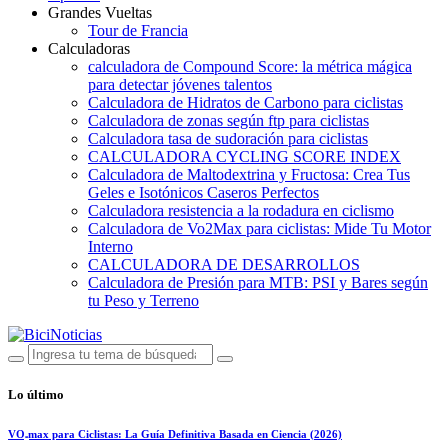
Grandes Vueltas
Tour de Francia
Calculadoras
calculadora de Compound Score: la métrica mágica
para detectar jóvenes talentos
Calculadora de Hidratos de Carbono para ciclistas
Calculadora de zonas según ftp para ciclistas
Calculadora tasa de sudoración para ciclistas
CALCULADORA CYCLING SCORE INDEX
Calculadora de Maltodextrina y Fructosa: Crea Tus
Geles e Isotónicos Caseros Perfectos
Calculadora resistencia a la rodadura en ciclismo
Calculadora de Vo2Max para ciclistas: Mide Tu Motor
Interno
CALCULADORA DE DESARROLLOS
Calculadora de Presión para MTB: PSI y Bares según
tu Peso y Terreno
Lo último
VO₂max para Ciclistas: La Guía Definitiva Basada en Ciencia (2026)