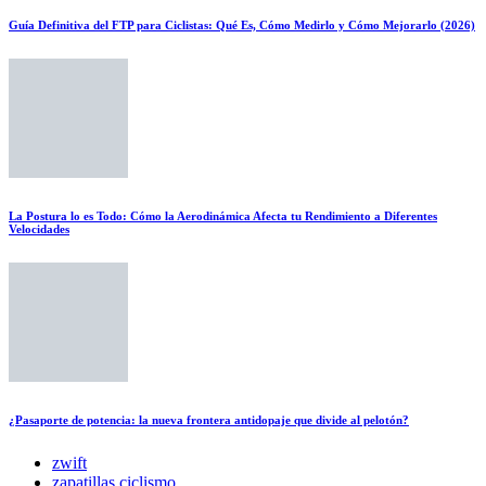
Guía Definitiva del FTP para Ciclistas: Qué Es, Cómo Medirlo y Cómo Mejorarlo (2026)
La Postura lo es Todo: Cómo la Aerodinámica Afecta tu Rendimiento a Diferentes
Velocidades
¿Pasaporte de potencia: la nueva frontera antidopaje que divide al pelotón?
zwift
zapatillas ciclismo