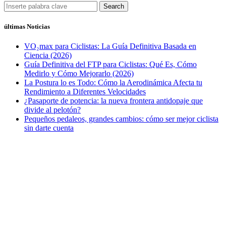
Search
últimas Noticias
VO₂max para Ciclistas: La Guía Definitiva Basada en
Ciencia (2026)
Guía Definitiva del FTP para Ciclistas: Qué Es, Cómo
Medirlo y Cómo Mejorarlo (2026)
La Postura lo es Todo: Cómo la Aerodinámica Afecta tu
Rendimiento a Diferentes Velocidades
¿Pasaporte de potencia: la nueva frontera antidopaje que
divide al pelotón?
Pequeños pedaleos, grandes cambios: cómo ser mejor ciclista
sin darte cuenta