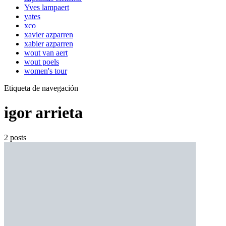
Yves lampaert
yates
xco
xavier azparren
xabier azparren
wout van aert
wout poels
women's tour
Etiqueta de navegación
igor arrieta
2 posts