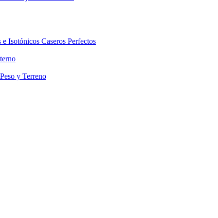
 e Isotónicos Caseros Perfectos
terno
 Peso y Terreno