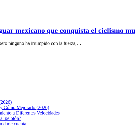
aguar mexicano que conquista el ciclismo m
 pero ninguno ha irrumpido con la fuerza,…
(2026)
o y Cómo Mejorarlo (2026)
iento a Diferentes Velocidades
 al pelotón?
n darte cuenta