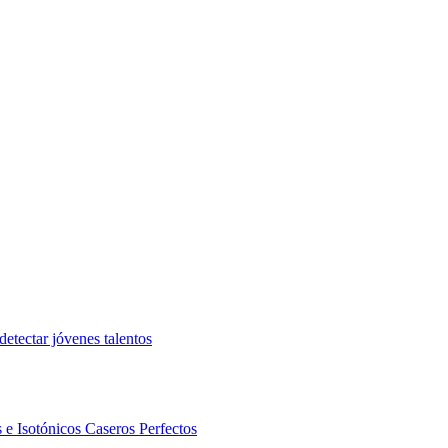
etectar jóvenes talentos
 e Isotónicos Caseros Perfectos