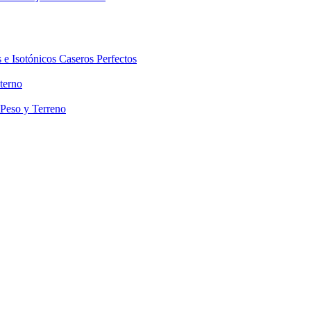
 e Isotónicos Caseros Perfectos
terno
 Peso y Terreno