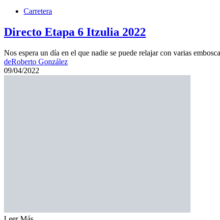
Carretera
Directo Etapa 6 Itzulia 2022
Nos espera un día en el que nadie se puede relajar con varias embosca
de
Roberto González
09/04/2022
Leer Más