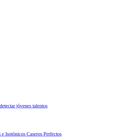
etectar jóvenes talentos
 e Isotónicos Caseros Perfectos