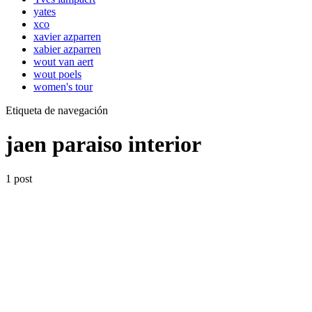
yates
xco
xavier azparren
xabier azparren
wout van aert
wout poels
women's tour
Etiqueta de navegación
jaen paraiso interior
1 post