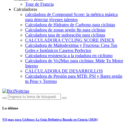
Tour de Francia
Calculadoras
calculadora de Compound Score: la métrica mágica
para detectar jóvenes talentos
Calculadora de Hidratos de Carbono para ciclistas
Calculadora de zonas según ftp para ciclistas
Calculadora tasa de sudoración para ciclistas
CALCULADORA CYCLING SCORE INDEX
Calculadora de Maltodextrina y Fructosa: Crea Tus
Geles e Isotónicos Caseros Perfectos
Calculadora resistencia a la rodadura en ciclismo
Calculadora de Vo2Max para ciclistas: Mide Tu Motor
Interno
CALCULADORA DE DESARROLLOS
Calculadora de Presión para MTB: PSI y Bares según
tu Peso y Terreno
Lo último
VO₂max para Ciclistas: La Guía Definitiva Basada en Ciencia (2026)