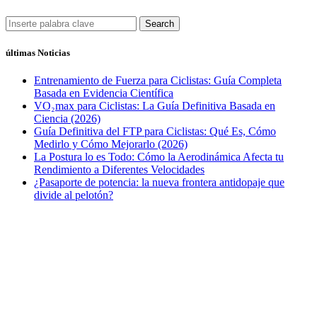
Search
últimas Noticias
Entrenamiento de Fuerza para Ciclistas: Guía Completa
Basada en Evidencia Científica
VO₂max para Ciclistas: La Guía Definitiva Basada en
Ciencia (2026)
Guía Definitiva del FTP para Ciclistas: Qué Es, Cómo
Medirlo y Cómo Mejorarlo (2026)
La Postura lo es Todo: Cómo la Aerodinámica Afecta tu
Rendimiento a Diferentes Velocidades
¿Pasaporte de potencia: la nueva frontera antidopaje que
divide al pelotón?