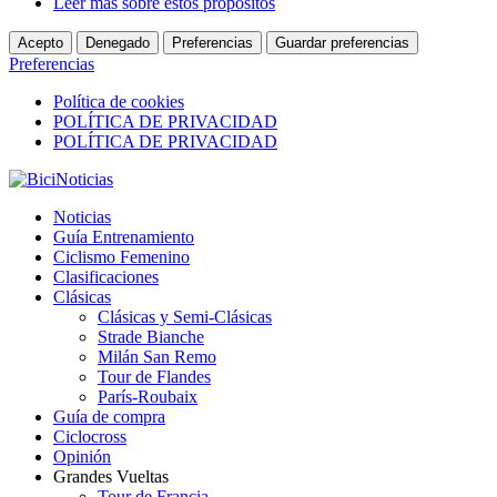
Leer más sobre estos propósitos
Acepto
Denegado
Preferencias
Guardar preferencias
Preferencias
Política de cookies
POLÍTICA DE PRIVACIDAD
POLÍTICA DE PRIVACIDAD
Noticias
Guía Entrenamiento
Ciclismo Femenino
Clasificaciones
Clásicas
Clásicas y Semi-Clásicas
Strade Bianche
Milán San Remo
Tour de Flandes
París-Roubaix
Guía de compra
Ciclocross
Opinión
Grandes Vueltas
Tour de Francia