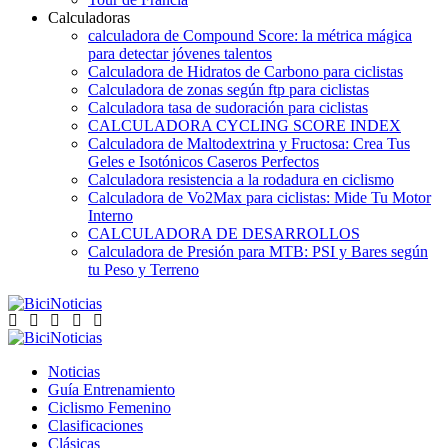
Calculadoras
calculadora de Compound Score: la métrica mágica
para detectar jóvenes talentos
Calculadora de Hidratos de Carbono para ciclistas
Calculadora de zonas según ftp para ciclistas
Calculadora tasa de sudoración para ciclistas
CALCULADORA CYCLING SCORE INDEX
Calculadora de Maltodextrina y Fructosa: Crea Tus
Geles e Isotónicos Caseros Perfectos
Calculadora resistencia a la rodadura en ciclismo
Calculadora de Vo2Max para ciclistas: Mide Tu Motor
Interno
CALCULADORA DE DESARROLLOS
Calculadora de Presión para MTB: PSI y Bares según
tu Peso y Terreno
Noticias
Guía Entrenamiento
Ciclismo Femenino
Clasificaciones
Clásicas