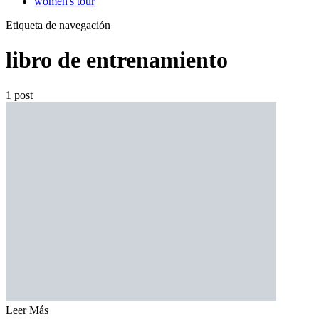
women's tour
Etiqueta de navegación
libro de entrenamiento
1 post
Leer Más