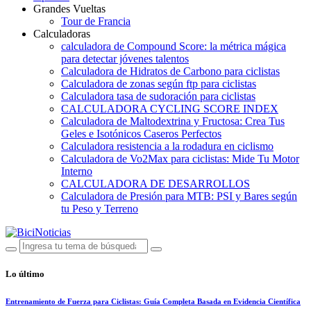
Grandes Vueltas
Tour de Francia
Calculadoras
calculadora de Compound Score: la métrica mágica
para detectar jóvenes talentos
Calculadora de Hidratos de Carbono para ciclistas
Calculadora de zonas según ftp para ciclistas
Calculadora tasa de sudoración para ciclistas
CALCULADORA CYCLING SCORE INDEX
Calculadora de Maltodextrina y Fructosa: Crea Tus
Geles e Isotónicos Caseros Perfectos
Calculadora resistencia a la rodadura en ciclismo
Calculadora de Vo2Max para ciclistas: Mide Tu Motor
Interno
CALCULADORA DE DESARROLLOS
Calculadora de Presión para MTB: PSI y Bares según
tu Peso y Terreno
Lo último
Entrenamiento de Fuerza para Ciclistas: Guía Completa Basada en Evidencia Científica