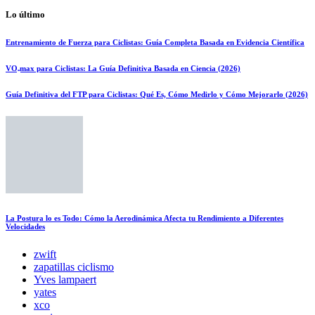
Lo último
Entrenamiento de Fuerza para Ciclistas: Guía Completa Basada en Evidencia Científica
VO₂max para Ciclistas: La Guía Definitiva Basada en Ciencia (2026)
Guía Definitiva del FTP para Ciclistas: Qué Es, Cómo Medirlo y Cómo Mejorarlo (2026)
La Postura lo es Todo: Cómo la Aerodinámica Afecta tu Rendimiento a Diferentes
Velocidades
zwift
zapatillas ciclismo
Yves lampaert
yates
xco