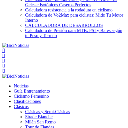
Geles e Isotónicos Caseros Perfectos
Calculadora resistencia a la rodadura en ciclismo
Calculadora de Vo2Max para ciclistas: Mide Tu Motor
Interno
CALCULADORA DE DESARROLLOS
Calculadora de Presión para MTB: PSI y Bares según
tu Peso y Terreno
Noticias
Guía Entrenamiento
Ciclismo Femenino
Clasificaciones
Clásicas
Clásicas y Semi-Clásicas
Strade Bianche
Milán San Remo
Tour de Flandes