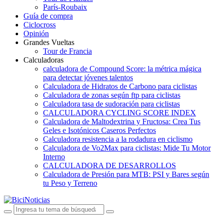
París-Roubaix
Guía de compra
Ciclocross
Opinión
Grandes Vueltas
Tour de Francia
Calculadoras
calculadora de Compound Score: la métrica mágica
para detectar jóvenes talentos
Calculadora de Hidratos de Carbono para ciclistas
Calculadora de zonas según ftp para ciclistas
Calculadora tasa de sudoración para ciclistas
CALCULADORA CYCLING SCORE INDEX
Calculadora de Maltodextrina y Fructosa: Crea Tus
Geles e Isotónicos Caseros Perfectos
Calculadora resistencia a la rodadura en ciclismo
Calculadora de Vo2Max para ciclistas: Mide Tu Motor
Interno
CALCULADORA DE DESARROLLOS
Calculadora de Presión para MTB: PSI y Bares según
tu Peso y Terreno