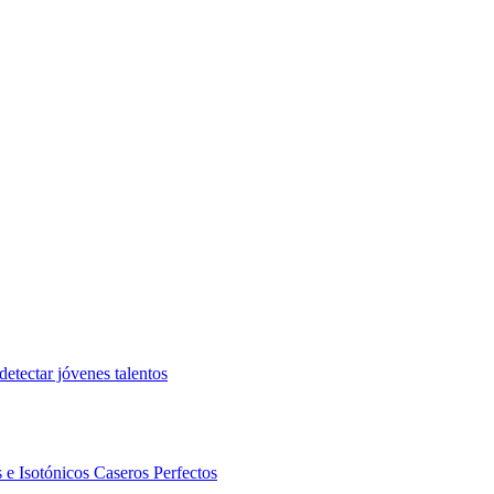
etectar jóvenes talentos
 e Isotónicos Caseros Perfectos