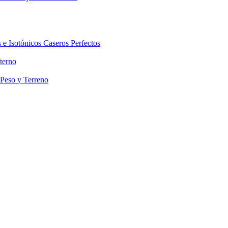
 e Isotónicos Caseros Perfectos
terno
 Peso y Terreno