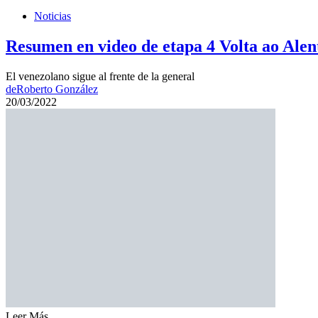
Noticias
Resumen en video de etapa 4 Volta ao Alen
El venezolano sigue al frente de la general
de
Roberto González
20/03/2022
Leer Más