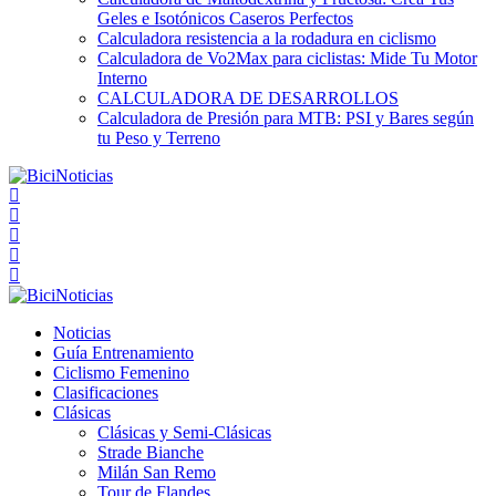
Geles e Isotónicos Caseros Perfectos
Calculadora resistencia a la rodadura en ciclismo
Calculadora de Vo2Max para ciclistas: Mide Tu Motor
Interno
CALCULADORA DE DESARROLLOS
Calculadora de Presión para MTB: PSI y Bares según
tu Peso y Terreno
Noticias
Guía Entrenamiento
Ciclismo Femenino
Clasificaciones
Clásicas
Clásicas y Semi-Clásicas
Strade Bianche
Milán San Remo
Tour de Flandes