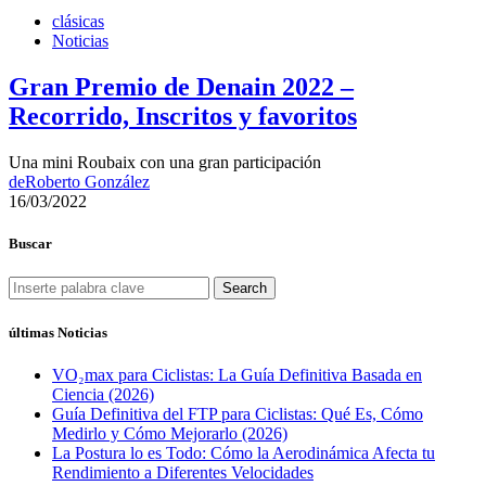
clásicas
Noticias
Gran Premio de Denain 2022 –
Recorrido, Inscritos y favoritos
Una mini Roubaix con una gran participación
de
Roberto González
16/03/2022
Buscar
Search
últimas Noticias
VO₂max para Ciclistas: La Guía Definitiva Basada en
Ciencia (2026)
Guía Definitiva del FTP para Ciclistas: Qué Es, Cómo
Medirlo y Cómo Mejorarlo (2026)
La Postura lo es Todo: Cómo la Aerodinámica Afecta tu
Rendimiento a Diferentes Velocidades