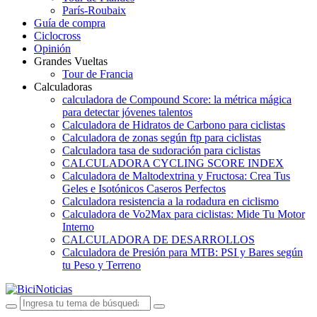
París-Roubaix
Guía de compra
Ciclocross
Opinión
Grandes Vueltas
Tour de Francia
Calculadoras
calculadora de Compound Score: la métrica mágica
para detectar jóvenes talentos
Calculadora de Hidratos de Carbono para ciclistas
Calculadora de zonas según ftp para ciclistas
Calculadora tasa de sudoración para ciclistas
CALCULADORA CYCLING SCORE INDEX
Calculadora de Maltodextrina y Fructosa: Crea Tus
Geles e Isotónicos Caseros Perfectos
Calculadora resistencia a la rodadura en ciclismo
Calculadora de Vo2Max para ciclistas: Mide Tu Motor
Interno
CALCULADORA DE DESARROLLOS
Calculadora de Presión para MTB: PSI y Bares según
tu Peso y Terreno