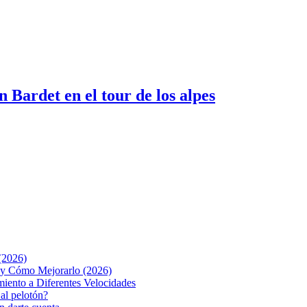
 Bardet en el tour de los alpes
(2026)
o y Cómo Mejorarlo (2026)
iento a Diferentes Velocidades
 al pelotón?