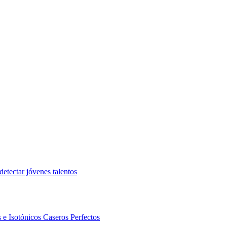
etectar jóvenes talentos
 e Isotónicos Caseros Perfectos