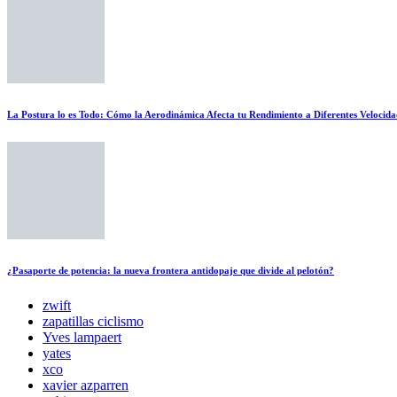
La Postura lo es Todo: Cómo la Aerodinámica Afecta tu Rendimiento a Diferentes Velocida
¿Pasaporte de potencia: la nueva frontera antidopaje que divide al pelotón?
zwift
zapatillas ciclismo
Yves lampaert
yates
xco
xavier azparren