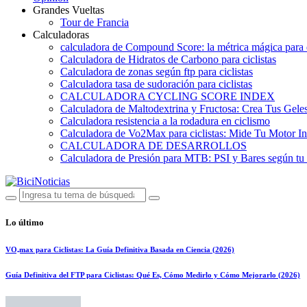
Grandes Vueltas
Tour de Francia
Calculadoras
calculadora de Compound Score: la métrica mágica para d
Calculadora de Hidratos de Carbono para ciclistas
Calculadora de zonas según ftp para ciclistas
Calculadora tasa de sudoración para ciclistas
CALCULADORA CYCLING SCORE INDEX
Calculadora de Maltodextrina y Fructosa: Crea Tus Geles
Calculadora resistencia a la rodadura en ciclismo
Calculadora de Vo2Max para ciclistas: Mide Tu Motor In
CALCULADORA DE DESARROLLOS
Calculadora de Presión para MTB: PSI y Bares según tu
Lo último
VO₂max para Ciclistas: La Guía Definitiva Basada en Ciencia (2026)
Guía Definitiva del FTP para Ciclistas: Qué Es, Cómo Medirlo y Cómo Mejorarlo (2026)