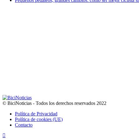
Pequeños pedaleos, grandes cambios: cómo ser mejor ciclista si
© BiciNoticias - Todos los derechos reservados 2022
Política de Privacidad
Política de cookies (UE)
Contacto