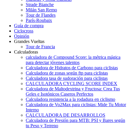
Strade Bianche
Milán San Remo
Tour de Flandes
París-Roubaix
Guía de compra
Ciclocross
Opinión
Grandes Vueltas
Tour de Francia
Calculadoras
calculadora de Compound Score: la métrica mágica
para detectar jóvenes talentos
Calculadora de Hidratos de Carbono para ciclistas
Calculadora de zonas según ftp para ciclistas
Calculadora tasa de sudoración para ciclistas
CALCULADORA CYCLING SCORE INDEX
Calculadora de Maltodextrina y Fructosa: Crea Tus
Geles e Isotónicos Caseros Perfectos
Calculadora resistencia a la rodadura en ciclismo
Calculadora de Vo2Max para ciclistas: Mide Tu Motor
Interno
CALCULADORA DE DESARROLLOS
Calculadora de Presión para MTB: PSI y Bares según
tu Peso y Terreno