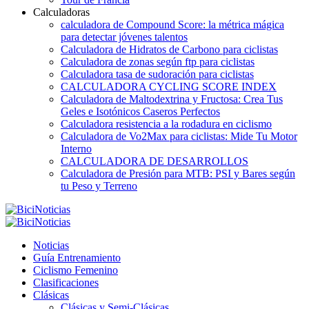
Calculadoras
calculadora de Compound Score: la métrica mágica
para detectar jóvenes talentos
Calculadora de Hidratos de Carbono para ciclistas
Calculadora de zonas según ftp para ciclistas
Calculadora tasa de sudoración para ciclistas
CALCULADORA CYCLING SCORE INDEX
Calculadora de Maltodextrina y Fructosa: Crea Tus
Geles e Isotónicos Caseros Perfectos
Calculadora resistencia a la rodadura en ciclismo
Calculadora de Vo2Max para ciclistas: Mide Tu Motor
Interno
CALCULADORA DE DESARROLLOS
Calculadora de Presión para MTB: PSI y Bares según
tu Peso y Terreno
Noticias
Guía Entrenamiento
Ciclismo Femenino
Clasificaciones
Clásicas
Clásicas y Semi-Clásicas