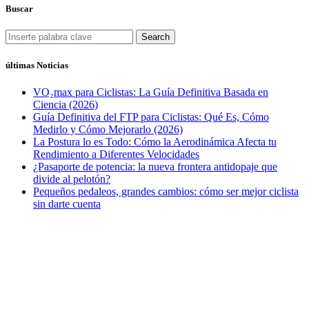
Buscar
Search
últimas Noticias
VO₂max para Ciclistas: La Guía Definitiva Basada en
Ciencia (2026)
Guía Definitiva del FTP para Ciclistas: Qué Es, Cómo
Medirlo y Cómo Mejorarlo (2026)
La Postura lo es Todo: Cómo la Aerodinámica Afecta tu
Rendimiento a Diferentes Velocidades
¿Pasaporte de potencia: la nueva frontera antidopaje que
divide al pelotón?
Pequeños pedaleos, grandes cambios: cómo ser mejor ciclista
sin darte cuenta