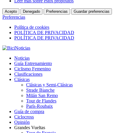
Leer más sobre estos propósitos
Acepto
Denegado
Preferencias
Guardar preferencias
Preferencias
Política de cookies
POLÍTICA DE PRIVACIDAD
POLÍTICA DE PRIVACIDAD
Noticias
Guía Entrenamiento
Ciclismo Femenino
Clasificaciones
Clásicas
Clásicas y Semi-Clásicas
Strade Bianche
Milán San Remo
Tour de Flandes
París-Roubaix
Guía de compra
Ciclocross
Opinión
Grandes Vueltas
Tour de Francia